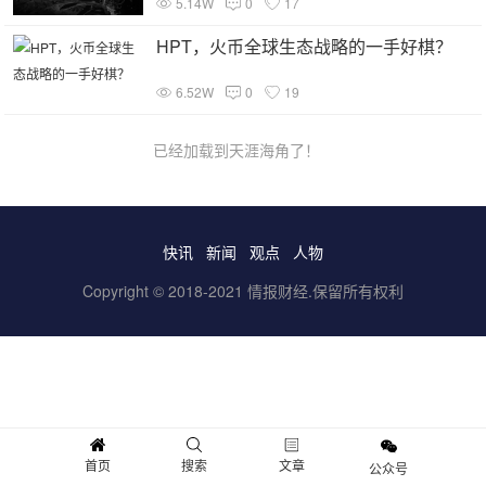
5.14W
0
17
HPT，火币全球生态战略的一手好棋？
6.52W
0
19
已经加载到天涯海角了！
快讯
新闻
观点
人物
Copyright © 2018-2021 情报财经.保留所有权利
首页
搜索
文章
公众号