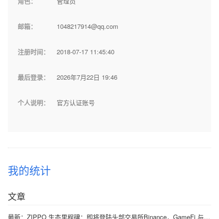
角色：
管理员
邮箱：
1048217914@qq.com
注册时间：
2018-07-17 11:45:40
最后登录：
2026年7月22日 19:46
个人说明：
官方认证账号
我的统计
文章
最新：ZIPPO 生态里程碑：即将登陆头部交易所Binance，GameFi 与通缩模型开启价值飞轮