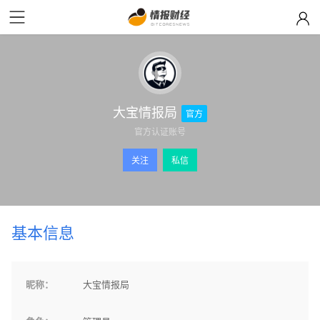
大宝情报局
官方
官方认证账号
关注
私信
基本信息
昵称：
大宝情报局