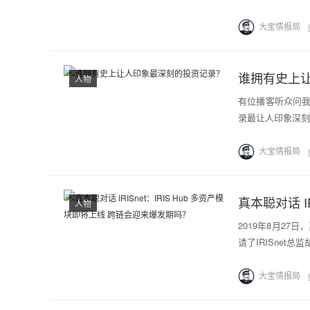
大宝情报局
谁拥有史上
人物
有位播客听众问
录最让人印象深刻？考
大宝情报局
人物
2019年8月27日
请了IRISnet
大宝情报局