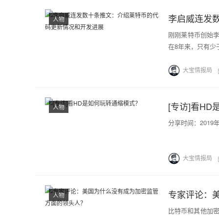
李启威连发
人物
刚刚莱特币创始
在8年来，只有少于开发
大宝情报局
[专访]看H
人物
分享时间：2019
大宝情报局
专家评论：
人物
比特币和其他加密