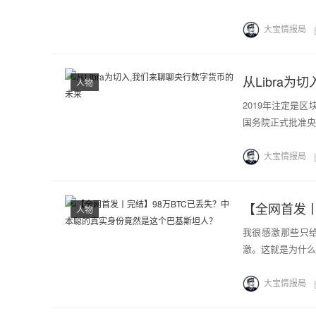
大宝情报局
从Libra
人物
2019年注定是区块
国务院正式批准央
大宝情报局
人物
我很感激那些只给
激。这就是为什么
大宝情报局