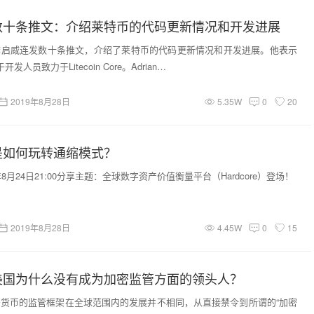
数十条推文：介绍莱特币的代码更新情况和开发进展
李启威连发数十条推文，介绍了莱特币的代码更新情况和开发进展。他表示
人员致力于Litecoin Core。Adrian…
2019年8月28日
5.35W
0
20
D是如何玩转通缩模式？
年8月24日21:00分享主题：全球数字资产价值衡量平台（Hardcore）登场！
2019年8月28日
4.45W
0
15
美国为什么没有成为加密监管方面的领头人？
货币的监管框架在全球范围内的发展并不相同，从直接禁令到所谓的“加密