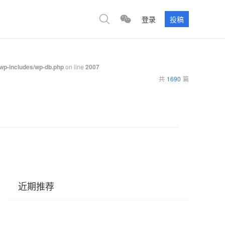
登录
投稿
p-includes/wp-db.php
on line
2007
共
1690
篇
近期推荐