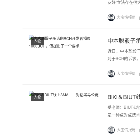
友好”立法存在很
大宝情报局
中本聪骰子承
人物
近日，中本聪骰子（
对于BCH的诉求
大宝情报局
BiKi＆BI
人物
岳老师：BIUT
是一种点对点技术
大宝情报局