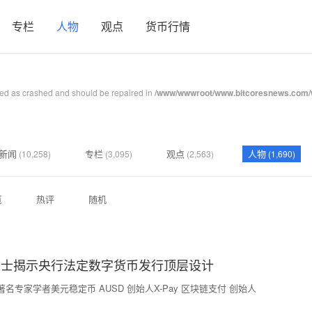
专栏
人物
观点
货币行情
ked as crashed and should be repaired in
/www/wwwroot/www.bitcoresnews.com/w
新闻
专栏
观点
人物
(10,258)
(3,095)
(2,563)
(1,690)
览
热评
随机
人士揭示央行法定数字货币发行顶层设计
名专家学者美元稳定币 AUSD 创始人X-Pay 区块链支付 创始人