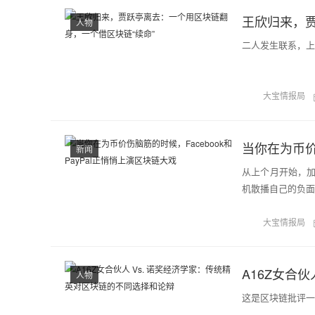
王欣归来，贾
人物
二人发生联系，上
大宝情报局
新闻
从上个月开始，
机散播自己的负面观
大宝情报局
人物
这是区块链批评一