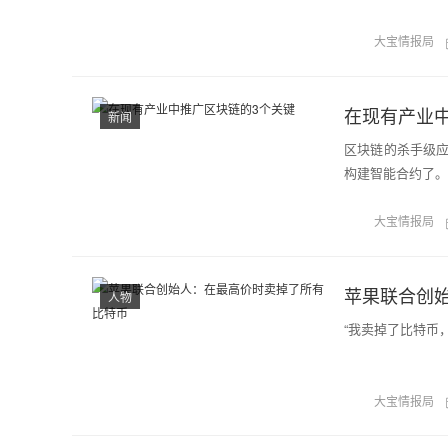
大宝情报局
在现有产业
新闻
区块链的杀手级
构建智能合约了。
大宝情报局
苹果联合创
人物
“我卖掉了比特币
大宝情报局