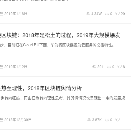
2019年1月6日
4.34W
0
20
区块链：2018年是松土的过程，2019年大规模爆发
步，目前归在Cloud BU下面，华为将区块链视为云服务的必备特性。
2019年1月2日
891
0
8
热至理性，2018年区块链舆情分析
起步转向狂热，再由狂热转向理性思考，其舆情情况也呈现出一定的发展规
2018年12月30日
3.87K
0
11