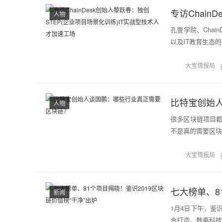
人物
孔壹学院、Cha
以及IT教育生态
大宝情报局
比特宝创始
人物
很多区块链项目
不是真的需要区块
大宝情报局
七大榜单、8
新闻
1月4日下午，鉴识
合打造，数秦科技