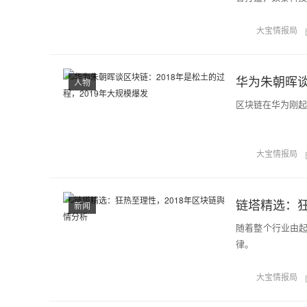
大宝情报局
华为朱朝晖谈
人物
区块链在华为刚起
大宝情报局
链塔精选：狂
新闻
随着整个行业由
律。
大宝情报局