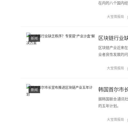
在内的八个国内经
大宝情报局
区块链行业缺
新闻
区块链产业近来在
业者良性发展的问
大宝情报局
韩国首尔市
新闻
据韩国联合通讯社1
的五年计划。
大宝情报局