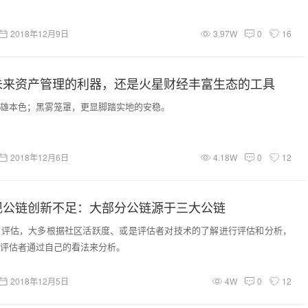
2018年12月9日
3.97W
0
16
未来资产管理的利器，还是火星财经丰富生态的工具
雄本色；黑雾笼罩，更显脚踏实地的安稳。
2018年12月6日
4.18W
0
12
现公链创新不足：大部分公链源于三大公链
和评估，大多根据社区活跃度、或是评估者对技术的了解进行评估和分析，
评估者通过自己的看法来分析。
2018年12月5日
4W
0
12