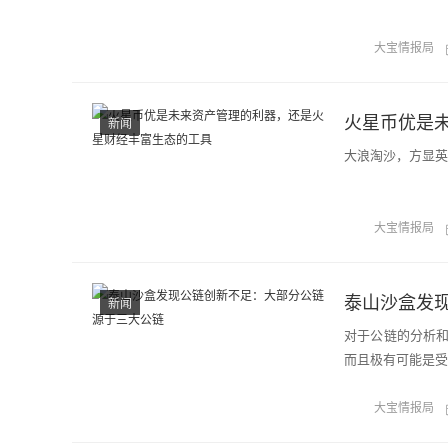
大宝情报局
火星币优是
新闻
大浪淘沙，方显英
大宝情报局
泰山沙盒发
新闻
对于公链的分析
而且极有可能是受
大宝情报局