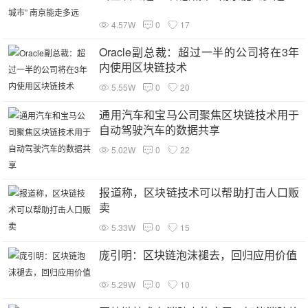
4.57W
0
17
Oracle副总裁：超过一半的公司将在3年
内使用区块链技术
5.55W
0
20
通用汽车和宝马公司聚焦区块链技术用于
自动驾驶汽车的数据共享
5.02W
0
22
报道称，区块链技术可以帮助打击人口贩
卖
5.33W
0
15
庞引明：区块链泡沫褪去，回归应用价值
5.29W
0
10