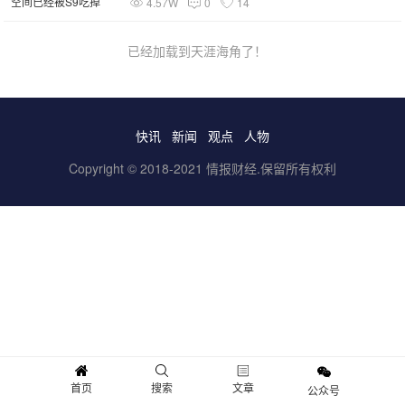
4.57W
0
14
已经加载到天涯海角了！
快讯
新闻
观点
人物
Copyright © 2018-2021 情报财经.保留所有权利
首页
搜索
文章
公众号