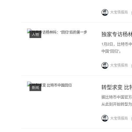
大宝情报局
独家专访杨林
人物
1月2日，比特币
中国“回归”。
大宝情报局
转型求变 比
新闻
据比特币中国官方
从此刻开始转型为
大宝情报局