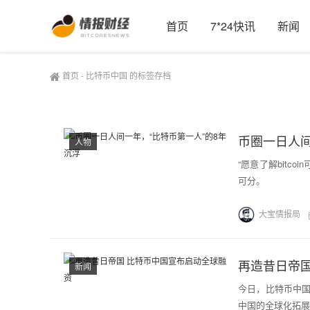
首页
7*24快讯
新闻
首页
-
比特币中国 的标签存档
币圈一日人间
人物
“愿意了解bitco
可分。
大宝情报局
再造昔日帝
新闻
今日，比特币中
中国的全球化拓展