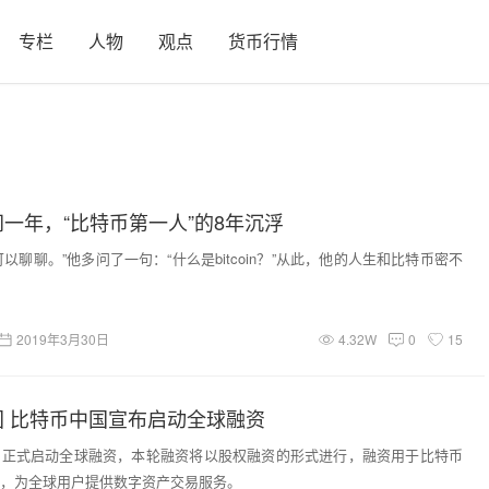
专栏
人物
观点
货币行情
一年，“比特币第一人”的8年沉浮
in可以聊聊。”他多问了一句：“什么是bitcoin？”从此，他的人生和比特币密不
2019年3月30日
4.32W
0
15
国 比特币中国宣布启动全球融资
国正式启动全球融资，本轮融资将以股权融资的形式进行，融资用于比特币
，为全球用户提供数字资产交易服务。