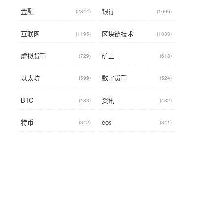
金融
银行
(2844)
(1696)
互联网
区块链技术
(1195)
(1033)
虚拟货币
矿工
(729)
(618)
以太坊
数字货币
(599)
(524)
BTC
资讯
(483)
(432)
特币
eos
(342)
(341)