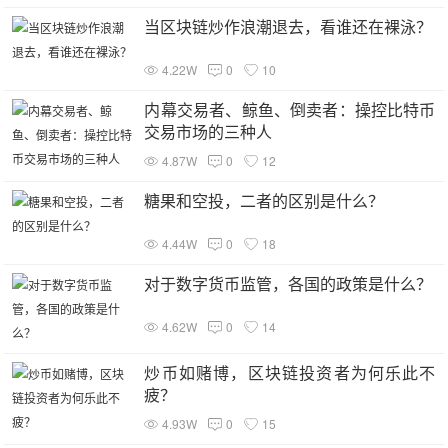
当区块链炒作浪潮退去，看谁还在裸泳？
4.22W
0
10
内幕交易者、鲸鱼、倒卖者：操控比特币
交易市场的三种人
4.87W
0
12
糖果和空投，二者的区别是什么？
4.44W
0
18
对于数字货币监管，各国的政策是什么？
4.62W
0
14
炒币如赌博，区块链投资者为何乐此不
疲？
4.93W
0
15