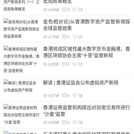
宏观政策概览
4.56W
0
19
金色相对论|从香港数字资产监管新规探
全球监管政策
4.79W
0
22
香港将成区域性最大数字货币金融港，香
港区块链协会主席“十答”监管新规
3.95W
0
13
解读 | 香港证监会公布虚拟资产新规
4.07W
0
18
香港证券监管机构提出对加密交易所进行
“沙盒”监管
4.93W
0
16