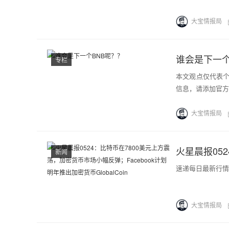
大宝情报局
谁会是下一个
专栏
本文观点仅代表
信息，请添加官方微信
大宝情报局
新闻
速递每日最新行情
大宝情报局