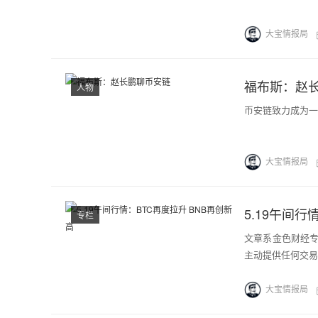
大宝情报局
福布斯：赵
人物
币安链致力成为一
大宝情报局
5.19午间行
专栏
文章系金色财经
主动提供任何交易
大宝情报局