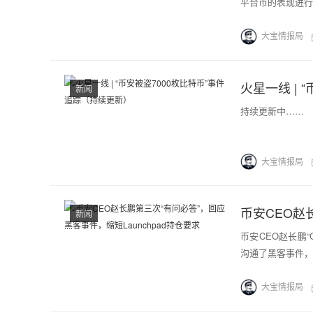
平台币的表现进行
大宝情报局
火星一线 |
新闻
持续更新中……
大宝情报局
新闻
币安CEO赵长鹏
沟通了黑客事件，回
大宝情报局