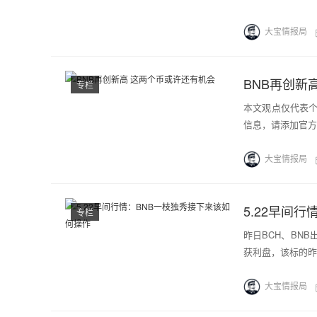
大宝情报局
BNB再创新
专栏
本文观点仅代表
信息，请添加官方微信
大宝情报局
5.22早间
专栏
昨日BCH、BN
获利盘，该标的昨
大宝情报局