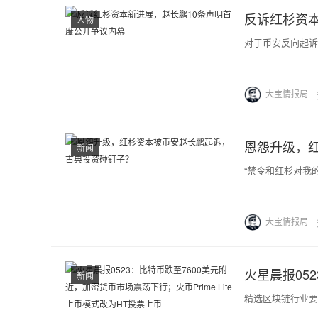
反诉红杉资
人物
对于币安反向起诉
大宝情报局
恩怨升级，
新闻
“禁令和红杉对我
大宝情报局
新闻
精选区块链行业要