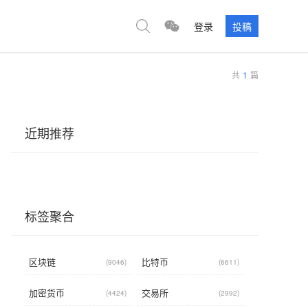
登录
投稿
共
1
篇
近期推荐
标签聚合
区块链
比特币
(9046)
(6611)
加密货币
交易所
(4424)
(2992)