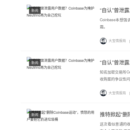
“自认”曾泄露
新闻
Coinbase本
霜。
大宝情报局
“自认”曾泄露
新闻
知名加密交易所Coin
收购案的争议性问
大宝情报局
推特掀起“删
新闻
这次看似普通的收购