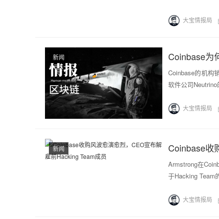
大宝情报局
Coinbase
新闻
Coinbase的机
软件公司Neutr
大宝情报局
Coinbas
新闻
Armstrong在
于Hacking Team
大宝情报局