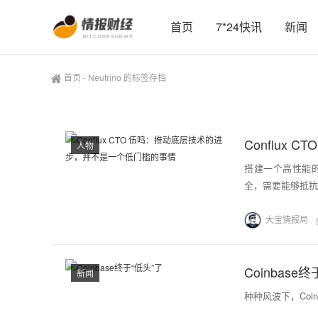
首页
7*24快讯
新闻
首页
-
Neutrino 的标签存档
人物
搭建一个高性能的
全，需要能够抵抗
大宝情报局
Coinbase
新闻
种种风波下，Coi