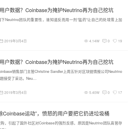
用户数据？Coinbase为掩护Neutrino再为自己挖坑
想强调下Neutrino团队的重要性，谁知道反而用一剂“猛药”让自己的处境雪上加
2019年3月4日
4.14W
0
19
用户数据？Coinbase为掩护Neutrino再为自己挖坑
base销售部门主管Christine Sandler上周五针对区块链情报公司Neutrino
题接受了采访。Neu…
2019年3月4日
5.40W
0
17
除Coinbase运动”，愤怒的用户要把它扔进垃圾桶
，引起了国外社区对Coinbase的强烈反感，原因是Neutrino团队高管存