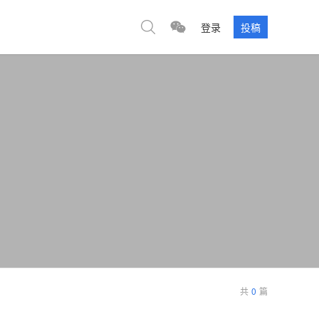
登录
投稿
共
0
篇