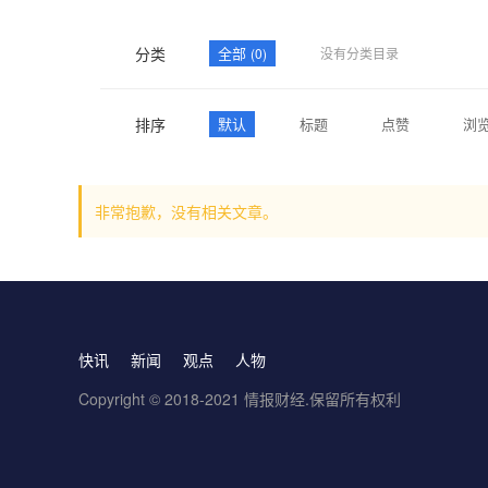
分类
全部
(0)
没有分类目录
排序
默认
标题
点赞
浏
非常抱歉，没有相关文章。
快讯
新闻
观点
人物
Copyright © 2018-2021 情报财经.保留所有权利