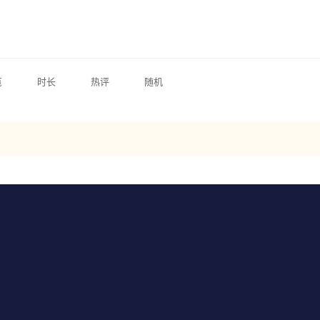
览
时长
热评
随机