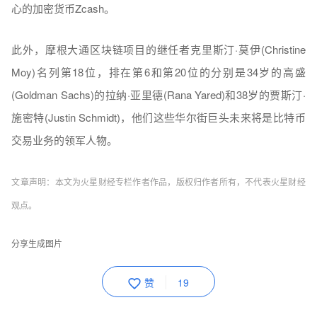
心的加密货币Zcash。
此外，摩根大通区块链项目的继任者克里斯汀·莫伊(Christine
Moy)名列第18位，排在第6和第20位的分别是34岁的高盛
(Goldman Sachs)的拉纳·亚里德(Rana Yared)和38岁的贾斯汀·
施密特(Justin Schmidt)，他们这些华尔街巨头未来将是比特币
交易业务的领军人物。
文章声明：本文为火星财经专栏作者作品，版权归作者所有，不代表火星财经
观点。
分享生成图片
赞
19