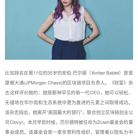
比如排名在第11位的35岁的安伯·巴尔德（Amber Baldet）曾是
摩根大通(JPMorgan Chase)的区块链项目负责人。《财富》杂
志这样评价她的：她是那种罕见的新一代CEO，她可以轻松、
无缝地在华尔街和生态系统中更为激进的元素之间取得成功。
该杂志指出，她离开“美国最大的银行”，联合创立区块链创业公
司Clovyr。本月早些时候，巴尔德特被任命为Zcash基金会的董
事会成员。该基金会是一家非营利性组织，管理着以隐私为中