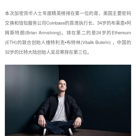
本次加密货币人士年度精英榜排在第一位的是，美国主要密码
交换和钱包服务公司Coinbase的首席执行长、34岁的布莱恩▪阿
姆斯特朗(Brian Armstrong)。排在第二的是24岁的Ethereum
(ETH)的联合创始人维特利克▪布特林(Vitalik Buterin) ，中国的
32岁的比特大陆创始人吴忌寒排在第三位。