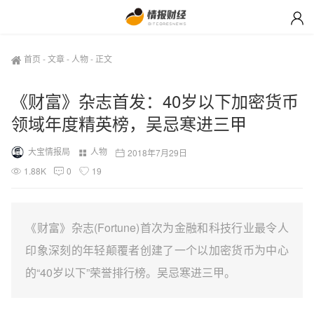
首页
-
文章
-
人物
-
正文
《财富》杂志首发：40岁以下加密货币
领域年度精英榜，吴忌寒进三甲
大宝情报局
人物
2018年7月29日
1.88K
0
19
《财富》杂志(Fortune)首次为金融和科技行业最令人
印象深刻的年轻颠覆者创建了一个以加密货币为中心
的“40岁以下”荣誉排行榜。吴忌寒进三甲。