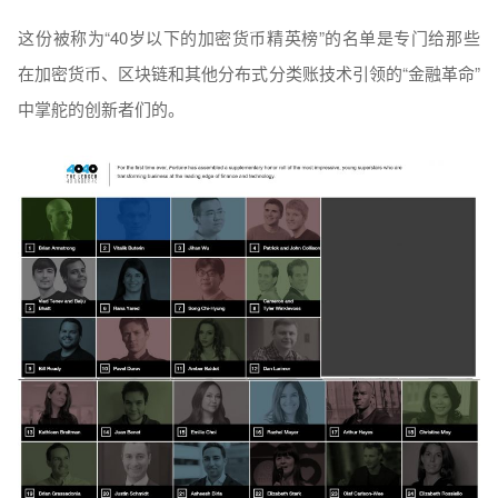
这份被称为“40岁以下的加密货币精英榜”的名单是专门给那些
在加密货币、区块链和其他分布式分类账技术引领的“金融革命”
中掌舵的创新者们的。