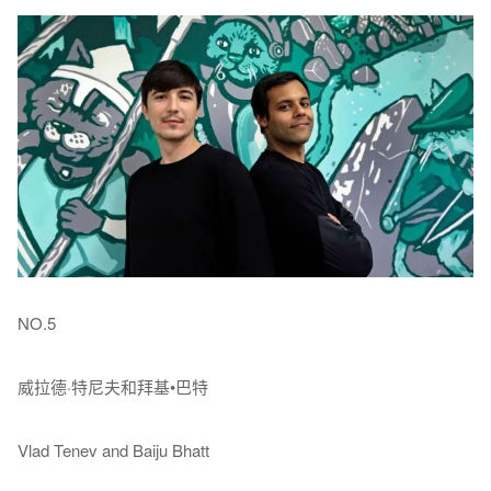
NO.5
威拉德·特尼夫和拜基•巴特
Vlad Tenev and Baiju Bhatt