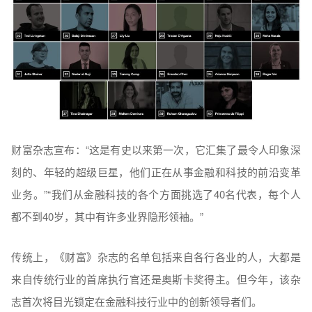
财富杂志宣布：“这是有史以来第一次，它汇集了最令人印象深
刻的、年轻的超级巨星，他们正在从事金融和科技的前沿变革
业务。”“我们从金融科技的各个方面挑选了40名代表，每个人
都不到40岁，其中有许多业界隐形领袖。”
传统上，《财富》杂志的名单包括来自各行各业的人，大都是
来自传统行业的首席执行官还是奥斯卡奖得主。但今年，该杂
志首次将目光锁定在金融科技行业中的创新领导者们。