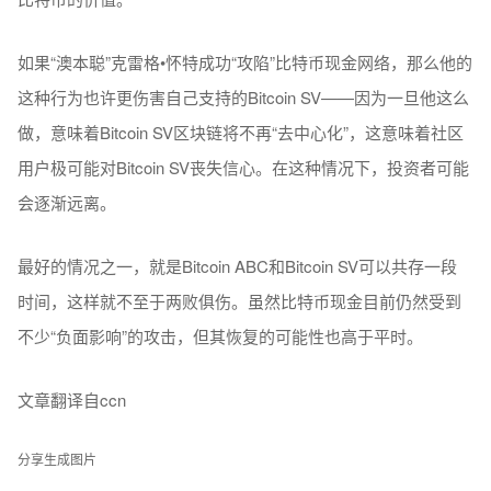
如果“澳本聪”克雷格•怀特成功“攻陷”比特币现金网络，那么他的
这种行为也许更伤害自己支持的Bitcoin SV——因为一旦他这么
做，意味着Bitcoin SV区块链将不再“去中心化”，这意味着社区
用户极可能对Bitcoin SV丧失信心。在这种情况下，投资者可能
会逐渐远离。
最好的情况之一，就是Bitcoin ABC和Bitcoin SV可以共存一段
时间，这样就不至于两败俱伤。虽然比特币现金目前仍然受到
不少“负面影响”的攻击，但其恢复的可能性也高于平时。
文章翻译自ccn
分享生成图片