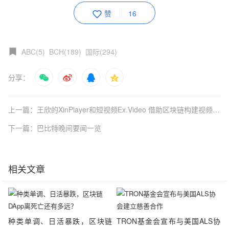
赞
16
ABC(5)
BCH(189)
国际(294)
分享：
上一篇：王欣的XinPlayer和短视频Ex.Video 借助区块链构建视频网络的理想国？
下一篇：巴比特晚间要闻一览
相关文章
种类单调、日活暴跌，区块链
TRON基金会宣布与美国ALS协