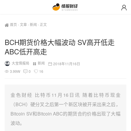
首页
-
文章
-
新闻
-
正文
BCH期货价格大幅波动 SV高开低走
ABC低开高走
大宝情报局
新闻
2018年11月16日
3.99W
0
16
金色财经 比特币11月16日讯 随着比特币现金
（BCH）硬分叉之后第一个新区块被开采出来之后，
Bitcoin SV和Bitcoin ABC的期货合约价格出现了大幅
波动。