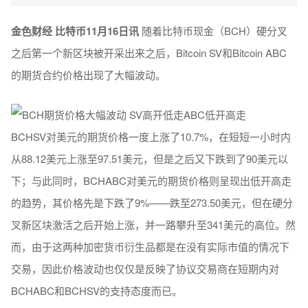
金色财经 比特币11月16日讯
随着比特币现金（BCH）硬分叉
之后第一个新区块被开采出来之后，Bitcoin SV和Bitcoin ABC
的期货合约价格出现了大幅波动。
BCHSV对美元的期货价格一度上涨了10.7%，在短短一小时内
从88.12美元上涨至97.51美元，但是之后又下跌到了90美元以
下；与此同时，BCHABC对美元的期货价格则呈现出低开高走
的趋势，其价格先是下跌了9%——跌至273.50美元，但在硬分
叉新区块激活之后开始上涨，并一路攀升至341美元的高位。然
而，由于这两种加密货币衍生品都是在没有实际市值的情况下
交易，因此价格波动也仅仅是反映了协议交易商在短期内对
BCHABC和BCHSV的支持态度而已。