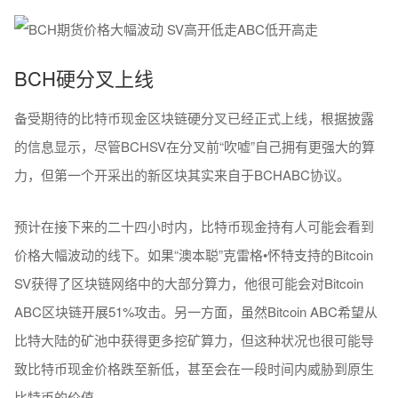
BCH硬分叉上线
备受期待的比特币现金区块链硬分叉已经正式上线，根据披露
的信息显示，尽管BCHSV在分叉前“吹嘘”自己拥有更强大的算
力，但第一个开采出的新区块其实来自于BCHABC协议。
预计在接下来的二十四小时内，比特币现金持有人可能会看到
价格大幅波动的线下。如果“澳本聪”克雷格•怀特支持的Bitcoin
SV获得了区块链网络中的大部分算力，他很可能会对Bitcoin
ABC区块链开展51%攻击。另一方面，虽然Bitcoin ABC希望从
比特大陆的矿池中获得更多挖矿算力，但这种状况也很可能导
致比特币现金价格跌至新低，甚至会在一段时间内威胁到原生
比特币的价值。