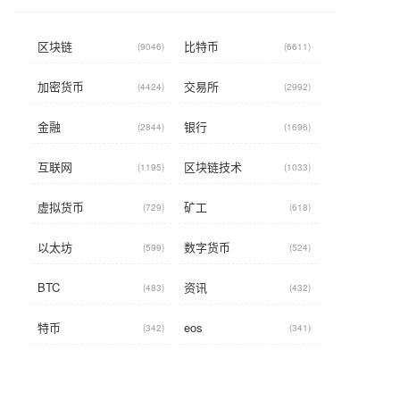
区块链
比特币
(9046)
(6611)
加密货币
交易所
(4424)
(2992)
金融
银行
(2844)
(1696)
互联网
区块链技术
(1195)
(1033)
虚拟货币
矿工
(729)
(618)
以太坊
数字货币
(599)
(524)
BTC
资讯
(483)
(432)
特币
eos
(342)
(341)