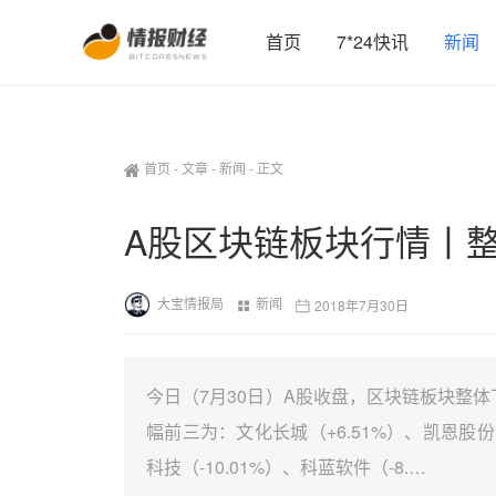
首页
7*24快讯
新闻
首页
-
文章
-
新闻
-
正文
A股区块链板块行情丨整体
大宝情报局
新闻
2018年7月30日
今日（7月30日）A股收盘，区块链板块整体下
幅前三为：文化长城（+6.51%）、凯恩股份（
科技（-10.01%）、科蓝软件（-8.…