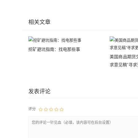
相关文章
挖矿避坑指南：找电那些事
美国商品期货交
求意见稿”寻
发表评论
评分