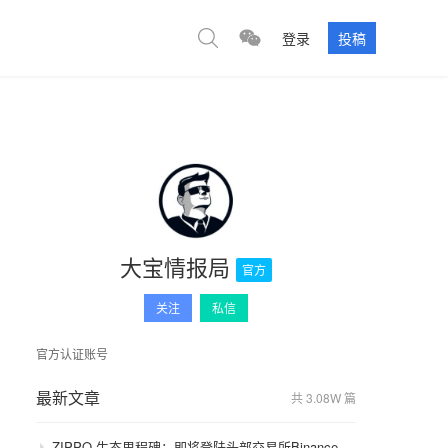
登录
投稿
大宝情报局
官方
关注
私信
官方认证账号
最新文章
共 3.08W 篇
ZIPPO 生态里程碑：即将登陆头部交易所Binance，GameFi 与通缩模型开启价值飞轮