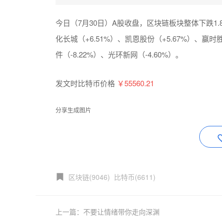
今日（7月30日）A股收盘，区块链板块整体下跌1.
化长城（+6.51%）、凯恩股份（+5.67%）、赢时
件（-8.22%）、光环新网（-4.60%）。
发文时比特币价格
￥55560.21
分享生成图片
区块链(9046)
比特币(6611)
上一篇：不要让情绪带你走向深渊