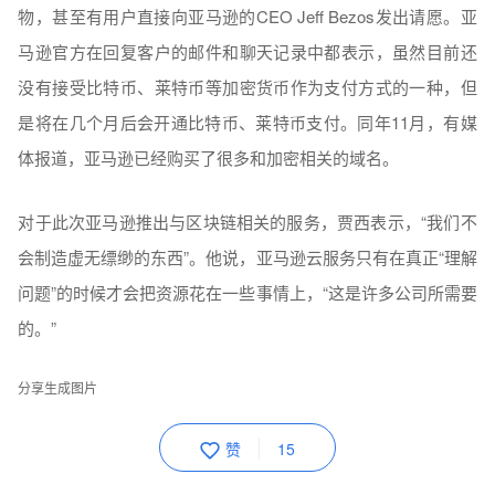
物，甚至有用户直接向亚马逊的CEO Jeff Bezos发出请愿。亚
马逊官方在回复客户的邮件和聊天记录中都表示，虽然目前还
没有接受比特币、莱特币等加密货币作为支付方式的一种，但
是将在几个月后会开通比特币、莱特币支付。同年11月，有媒
体报道，亚马逊已经购买了很多和加密相关的域名。
对于此次亚马逊推出与区块链相关的服务，贾西表示，“我们不
会制造虚无缥缈的东西”。他说，亚马逊云服务只有在真正“理解
问题”的时候才会把资源花在一些事情上，“这是许多公司所需要
的。”
分享生成图片
赞
15