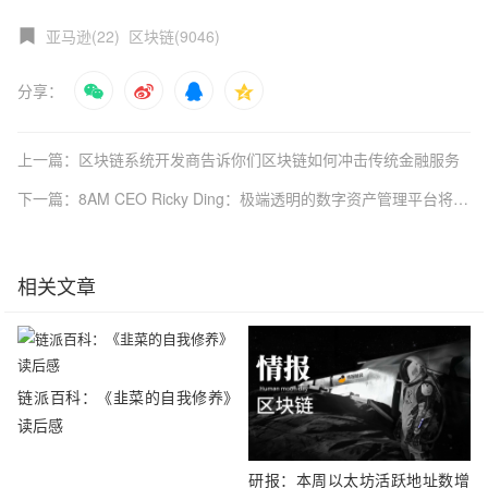
亚马逊(22)
区块链(9046)
分享：
上一篇：区块链系统开发商告诉你们区块链如何冲击传统金融服务
下一篇：8AM CEO Ricky Ding：极端透明的数字资产管理平台将是未来“区”势 | 金色财经独家专访
相关文章
链派百科：《韭菜的自我修养》
读后感
研报：本周以太坊活跃地址数增