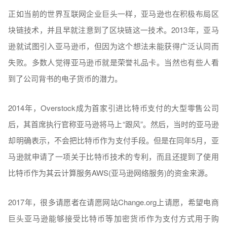
正如当前的世界互联网企业巨头一样，亚马逊也在积极布局区
块链技术，并且早就注意到了区块链这一技术。2013年，亚马
逊就试图引入亚马逊币，但因为这个想法未能获得广泛认同而
失败。多数人觉得亚马逊币就是荣誉礼品卡。当然也有些人看
到了公司背书的电子货币的潜力。
2014年，Overstock成为首家引进比特币支付的大型零售公司
后，其首席执行官称亚马逊将马上“跟风”。然后，当时的亚马逊
却明确表示，不会把比特币作为支付手段。但是在同年5月，亚
马逊就申请了一项关于比特币技术的专利，而且还提到了使用
比特币作为其云计算服务AWS(亚马逊网络服务)的资金来源。
2017年，很多请愿者在请愿网站Change.org上请愿，希望电商
巨头亚马逊能够接受比特币等加密货币作为支付方式用于购