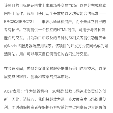
该项目的目标是证明非上市和场外交易市场可以在分布式账本
网络上运作。该项目使用两个开放的以太坊智能合约标准——
ERC20和ERC721——来表示通证和资产，而不是建立自己的
专有标准。它将提供一个独立的HTML钱包，可用于与各种智
能合约交互，并为项目中涉及的各种利益相关者提供功能齐全
的NodeJS服务器端应用程序。该项目的开发方式使网站成为可
选网站，用户可以与来自任何钱包的合同进行交互。
在会议期间，委员会促请金融服务提供商采用这项技术，以发
展更具包容性、创新和效率的资本市场。
Albar表示：“作为监管机构，SC强烈鼓励市场追求负责任的创
新。因此，请放心，我们将继续为进一步发展资本市场提供便
利，同时确保投资者在保护各方权益的框架内享有更大的价值