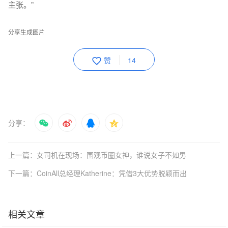
主张。”
分享生成图片
赞
14
分享：
上一篇：女司机在现场：围观币圈女神，谁说女子不如男
下一篇：CoinAll总经理Katherine：凭借3大优势脱颖而出
相关文章