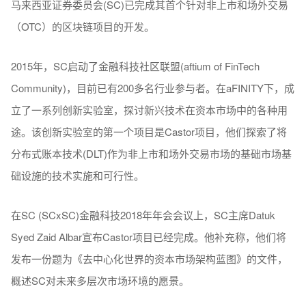
马来西亚证券委员会(SC)已完成其首个针对非上市和场外交易
（OTC）的区块链项目的开发。
2015年，SC启动了金融科技社区联盟(aftium of FinTech
Community)，目前已有200多名行业参与者。在aFINITY下，成
立了一系列创新实验室，探讨新兴技术在资本市场中的各种用
途。该创新实验室的第一个项目是Castor项目，他们探索了将
分布式账本技术(DLT)作为非上市和场外交易市场的基础市场基
础设施的技术实施和可行性。
在SC (SCxSC)金融科技2018年年会会议上，SC主席Datuk
Syed Zaid Albar宣布Castor项目已经完成。他补充称，他们将
发布一份题为《去中心化世界的资本市场架构蓝图》的文件，
概述SC对未来多层次市场环境的愿景。