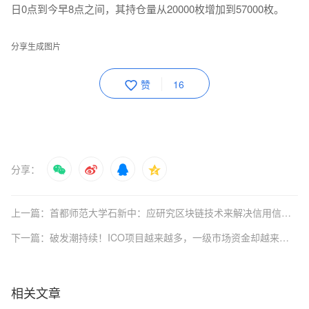
日0点到今早8点之间，其持仓量从20000枚增加到57000枚。
分享生成图片
赞
16
分享：
上一篇：首都师范大学石新中：应研究区块链技术来解决信用信息共享等方面的难题
下一篇：破发潮持续！ICO项目越来越多，一级市场资金却越来越少
相关文章