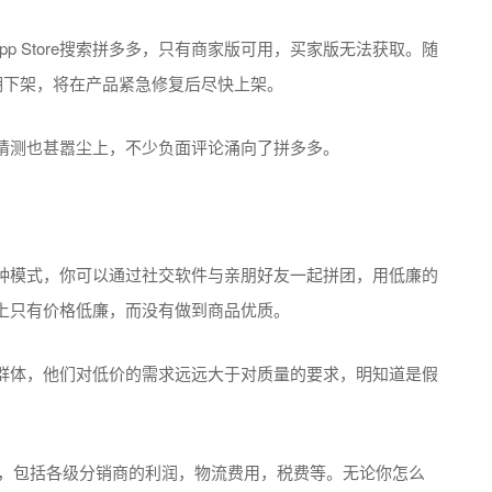
p Store搜索拼多多，只有商家版可用，买家版无法获取。随
期下架，将在产品紧急修复后尽快上架。
猜测也甚嚣尘上，不少负面评论涌向了拼多多。
种模式，你可以通过社交软件与亲朋好友一起拼团，用低廉的
上只有价格低廉，而没有做到商品优质。
群体，他们对低价的需求远远大于对质量的要求，明知道是假
环节，包括各级分销商的利润，物流费用，税费等。无论你怎么