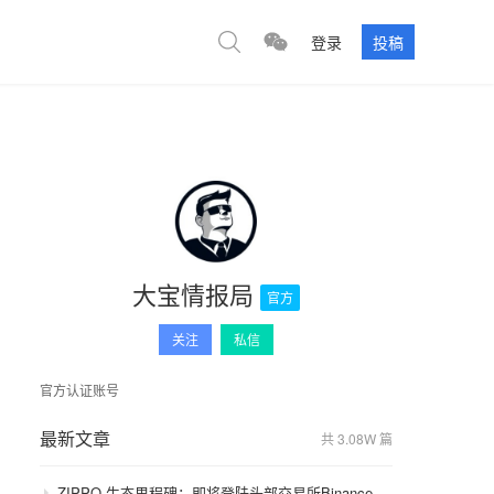
登录
投稿
大宝情报局
官方
关注
私信
官方认证账号
最新文章
共 3.08W 篇
ZIPPO 生态里程碑：即将登陆头部交易所Binance，GameFi 与通缩模型开启价值飞轮