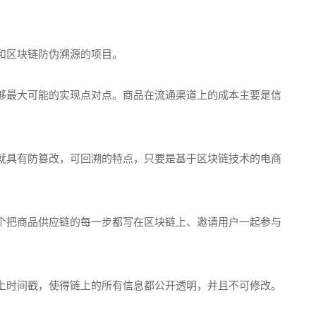
和区块链防伪溯源的项目。
够最大可能的实现点对点。商品在流通渠道上的成本主要是信
就具有防篡改，可回溯的特点，只要是基于区块链技术的电商
个把商品供应链的每一步都写在区块链上、邀请用户一起参与
上时间戳，使得链上的所有信息都公开透明，并且不可修改。