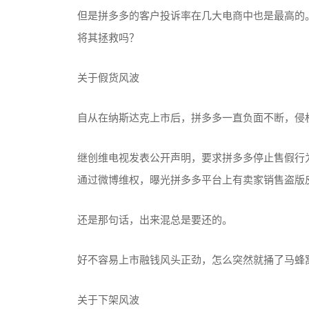
但是拼多多的客户投诉率在几大电商中也是最高的
将其拯救吗？
关于假货风波
自从在纳斯达克上市后，拼多多一直负面不断，侵
继创维电视发表公开声明，要求拼多多停止售假行
通过微博维权，曝光拼多多平台上有卖家销售盗版
还是那句话，出来混总是要还的。
好不容易上市融钱风头正劲，怎么突然就捅了马蜂
关于下架风波