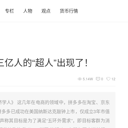
专栏
人物
观点
货币行情
亿人的“超人”出现了！
5.14W
0
12
经济学人》 这几年在电商的领域中，拼多多在淘宝、京东
拼多多已成功在美国纳斯达克敲钟上市，仅成立3年市值
，声称其目标是为了满足“五环外需求”，即目标客群为消