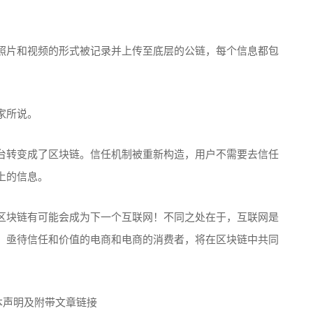
照片和视频的形式被记录并上传至底层的公链，每个信息都包
家所说。
台转变成了区块链。信任机制被重新构造，用户不需要去信任
上的信息。
区块链有可能会成为下一个互联网！不同之处在于，互联网是
！亟待信任和价值的电商和电商的消费者，将在区块链中共同
本声明及附带文章链接