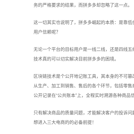
务的严格要求的结果，而拼多多却忽略了这一点。
这一切其实也说明了，拼多多崛起的本质：是靠低
用户信赖呢？
无论一个平台的目标用户是一线二线，还是四线五
技术真的可以切实解决目前拼多多的困境。
区块链技术是个公开地记账工具，其本身的不可篡
从生产、加工到销售、售后的各个环节，包括零售
公开记录在“公共账本”上，全程实时溯源各种商品
只有解决商品的质量问题，才能解决客户的投诉问
想进入三大电商的的必备前提！