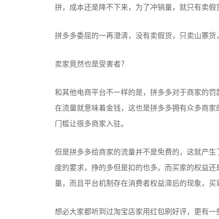
拼，成本还是降不下来，为了冲销量，就只有卖假
拼多多委屈的一再澄清，没有卖假货，只卖山寨货
卖家竟然也是受害者？
和其他电商平台不一样的是，拼多多对于商家的罚
在流量就意味着金钱，这也是拼多多拥有众多商家
门槛让很多商家入驻。
但是拼多多给商家的流量并不是免费的，这就产生
度的要求，挣的多但是扣的也多。而买家的权益还
量，而且平台机制存在消费者权益滞后的现象，买
想必大家都听到过淘宝店家用红包刷好评，更有一