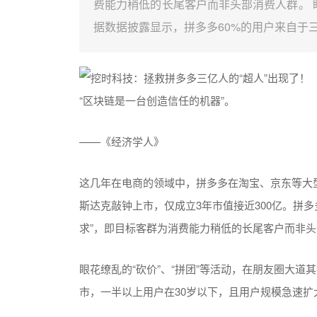
费能力稍低的长尾客户而非头部消费人群。 眼
据数据披露显示，拼多多60%的用户来自于
“区块链是一台创造信任的机器”。
——《经济学人》
这几年在电商的领域中，拼多多在淘宝、京东等大
斯达克敲钟上市，仅成立3年市值接近300亿。拼多
求”，即目标客群为消费能力稍低的长尾客户而非
眼花缭乱的“砍价”、“拼团”等活动，在朋友圈大道
市，一半以上用户在30岁以下，且用户规模急速扩