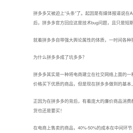
拼多多又被迫上“头条”了。起因是有媒体报道说在Ap
后，拼多多官方回应这是技术bug问题，且只是短
就着拼多多自带强大舆论属性的体质，一时间各种
为什么拼多多成了坑多多？
拼多多其实是一种将电商建立在社交网络上面的一
价格买下优质的商品，但是现在拼多多做到的基本
正因为在拼多多的背后，有着庞大的廉价商品消费
货也还是要买！
在电商上售卖的商品，40%-50%的成本在中间