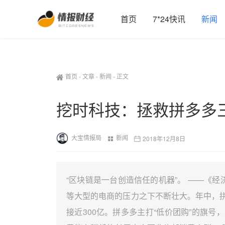
首页
7*24快讯
新闻
首页
-
文章
-
新闻
-
正文
挖时科技：拯救拼多多三
大宝情报局
新闻
2018年12月8日
“区块链是一台创造信任的机器”。 ——《
等大型的电商的压力之下不断壮大。年中，
接近300亿。拼多多主打“低价团购”的旗号