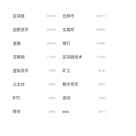
区块链
比特币
(9046)
(6611)
加密货币
交易所
(4424)
(2992)
金融
银行
(2844)
(1696)
互联网
区块链技术
(1195)
(1033)
虚拟货币
矿工
(729)
(618)
以太坊
数字货币
(599)
(524)
BTC
资讯
(483)
(432)
特币
eos
(342)
(341)