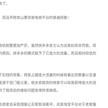
货了。
，而且声称卖山寨货是电商平台的普遍现象！
款机制要更加严厉，虽然拼多多官方认为这是扣而非罚款。现
的原因，拼多多的模式赋予了它庞大的流量，而且相对较低的
了扣钱的现象，商家占据庞大流量的时候有着出货数量以及速
是源于低门槛元素，很多卖假货的商家可以轻易获得庞大的流
到了假货后的维权问题变得异常麻烦。
些商家会采取措施让买家取消差评，这是淘宝平台对于卖家服