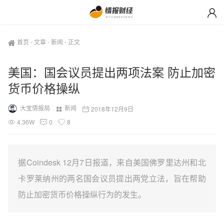
首页
-
文章
-
新闻
-
正文
美国：国会议员提出两项法案 防止加密
货币价格操纵
大宝情报局
新闻
2018年12月9日
4.36W
0
8
据Coindesk 12月7日报道，来自美国佛罗里达州和北
卡罗莱纳州的两名国会议员提出两党立法，旨在帮助
防止加密货币价格操纵行为的发生。