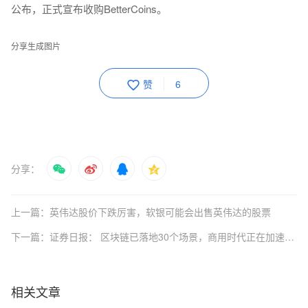
公布，正式宣布收购BetterCoins。
分享生成图片
赞
6
分享：
上一篇：英伟达股价下跌厉害，软银可能会出售英伟达的股票
下一篇：证券日报： 区块链已落地30个场景，商用时代正在加速来临
相关文章