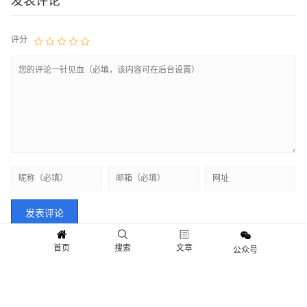
评分
首页
搜索
文章
公众号
快讯
新闻
观点
人物
Copyright © 2018-2021 情报财经.保留所有权利