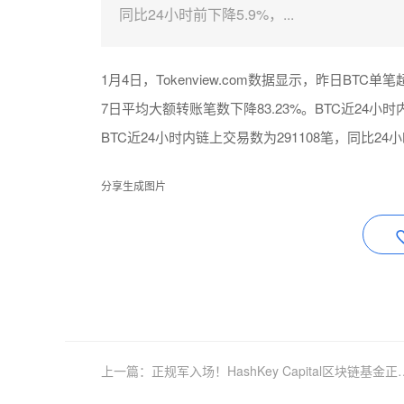
同比24小时前下降5.9%，...
1月4日，Tokenview.com数据显示，昨日BTC单
7日平均大额转账笔数下降83.23%。BTC近24小时内链
BTC近24小时内链上交易数为291108笔，同比24小
分享生成图片
上一篇：正规军入场！HashKey