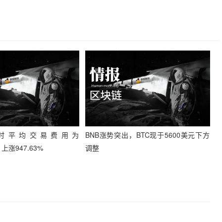
小时平均交易费用为
BNB涨势突出，BTC现于5600美元下方
，上涨947.63%
调整