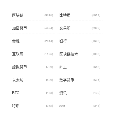
区块链
比特币
(9046)
(6611)
加密货币
交易所
(4424)
(2992)
金融
银行
(2844)
(1696)
互联网
区块链技术
(1195)
(1033)
虚拟货币
矿工
(729)
(618)
以太坊
数字货币
(599)
(524)
BTC
资讯
(483)
(432)
特币
eos
(342)
(341)