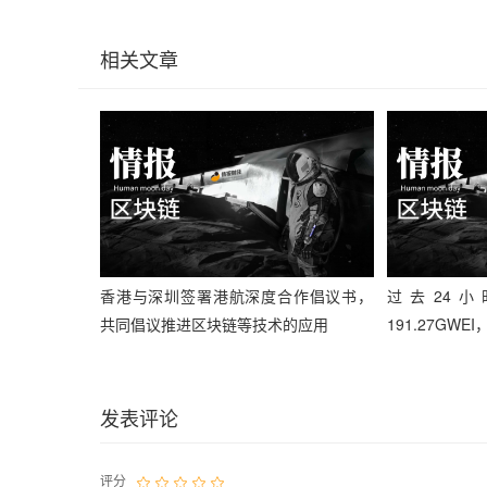
相关文章
香港与深圳签署港航深度合作倡议书，
过去24
共同倡议推进区块链等技术的应用
191.27GWEI
发表评论
评分