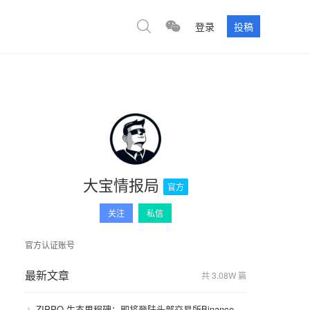
登录
投稿
大宝情报局
官方
关注
私信
官方认证账号
最新文章
共 3.08W 篇
ZIPPO 生态里程碑：即将登陆头部交易所Binance，GameFi 与通缩模型开启价值飞轮