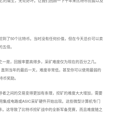
庆祝它的诞生，无论好坏。让我们回顾一下十年来比特币挖掘以及
moto挖到了50个比特币。当时没有任何价值，但在今天总价可以卖
的五倍。
之一是，回报率要高得多，采矿难度仅为现在的百分之几。
报道强调，直到当年的最后一天，难度非常低，甚至你可以使用最弱的
特币奖励。
导者之间的交易变得更加有条理，挖矿的难度大大增加，需要
用集成电路或ASIC采矿硬件开始出现。这些微型计算机专门
卡。这导致了比特币挖矿战中的全新军备竞赛，而且难度随之