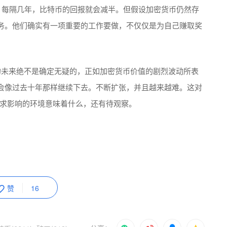
，每隔几年，比特币的回报就会减半。但假设加密货币仍然存
务。他们确实有一项重要的工作要做，不仅仅是为自己赚取奖
的未来绝不是确定无疑的，正如加密货币价值的剧烈波动所表
会像过去十年那样继续下去。不断扩张，并且越来越难。这对
需求影响的环境意味着什么，还有待观察。
赞
16