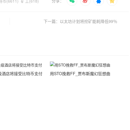
分享：
币(6611)
矿工(618)
下一篇：以太坊计划将挖矿能耗降低99％
级酒店将接受比特币支付
用STO挽救FF_贾布斯魔幻狂想曲