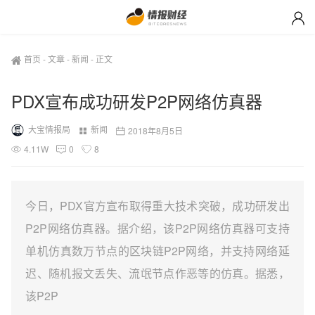
首页
-
文章
-
新闻
-
正文
PDX宣布成功研发P2P网络仿真器
大宝情报局
新闻
2018年8月5日
4.11W
0
8
今日，PDX官方宣布取得重大技术突破，成功研发出
P2P网络仿真器。据介绍，该P2P网络仿真器可支持
单机仿真数万节点的区块链P2P网络，并支持网络延
迟、随机报文丢失、流氓节点作恶等的仿真。据悉，
该P2P