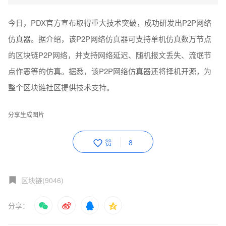
今日，PDX官方宣布取得重大技术突破，成功研发出P2P网络
仿真器。据介绍，该P2P网络仿真器可支持单机仿真数万节点
的区块链P2P网络，并支持网络延迟、随机报文丢失、流氓节
点作恶等的仿真。据悉，该P2P网络仿真器还将择机开源，为
整个区块链社区提供技术支持。
分享生成图片
赞
8
区块链(9046)
分享：