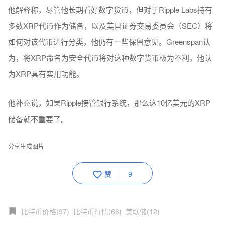
他解释称，尽管他长期看好数字货币，但对于Ripple Labs持有
多数XRP代币作为储备，以及美国证券交易委员会（SEC）将
如何对该代币进行分类，他仍有一些保留意见。Greenspan认
为，将XRP命名为安全代币将对这种数字货币极为不利，他认
为XRP具有实用功能。
他补充说，如果Ripple接管银行系统，那么这10亿美元的XRP
储备就不重要了。
分享生成图片
赞
9
比特币价格(97)
比特币行情(68)
美联储(12)