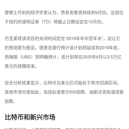
摩根士丹利的经济学家认为，债券发售将持续到9月份。总部位
于纽约的道明证券（TD）将截止日期设定在10月份。
巴克莱将该项目的关闭时间定在“2019年年中至年末”，这让它
的预测更为稳妥。德意志银行预计该计划将延续到2019年底，
而瑞银（UBS）则明确预计，该计划将在2020年6月以3.5万亿
美元的规模结束。
综合分析结果显示，比特币兑美元仍可能处于熊市回调区间。
其他市场也是如此，包括标准普尔500指数、纳斯达克和道琼斯
指数。
比特币和新兴市场