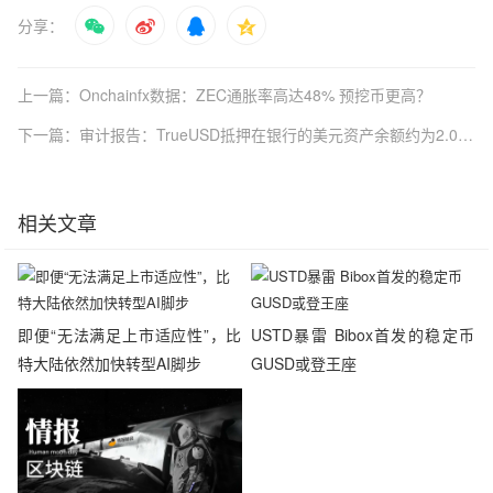
分享：
上一篇：Onchainfx数据：ZEC通胀率高达48% 预挖币更高？
下一篇：审计报告：TrueUSD抵押在银行的美元资产余额约为2.07亿美元
相关文章
即便“无法满足上市适应性”，比
USTD暴雷 Bibox首发的稳定币
特大陆依然加快转型AI脚步
GUSD或登王座