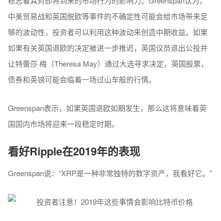
标志着其对即将到来的市场行为的影响力。Greenspan认为，
中美贸易战和英国脱欧等事件的不确定性可能会给市场带来足
够的波动性，投资者可以利用这种波动来创造中期收益。如果
如果有关英国退欧的决定被进一步推迟，英国议员退出公投并
让特蕾莎·梅（Theresa May）通过大选寻求决定，英国股票，
债券和英镑可能会临着一场过山车般的行情。
Greenspan表示，如果英国退欧如期发生，那么这将意味着英
国国内市场将迎来一段稳定时期。
看好Ripple在2019年的表现
Greenspan说：“XRP是一种非常独特的数字资产，我看好它。”