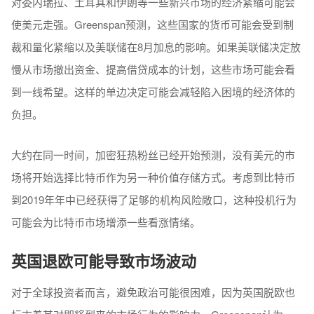
对委内瑞拉、土耳其和伊朗等一些新兴市场的经济紧缩可能会
使美元走强。Greenspan预测，这些国家的货币可能会受到制
裁和量化紧缩以及美联储在8月加息的影响。如果美联储决定放
慢从市场撤出资金、提高借贷成本的计划，这些市场可能会看
到一线希望。这样的单边决定可能会减轻陷入困境的经济体的
负担。
大约在同一时间，加密狂热粉丝已经开始预测，没有美元的市
场将开始选择比特币作为另一种价值存储方式。考虑到比特币
到2019年年中已经获得了足够的机构风险敞口，这种投机行为
可能会为比特币市场增添一些看涨情绪。
英国退欧可能导致市场波动
对于全球投资者而言，避免政治可能很困难，因为英国脱欧也