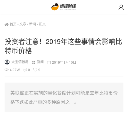
首页
-
文章
-
新闻
-
正文
投资者注意！2019年这些事情会影响比
特币价格
大宝情报局
新闻
2019年1月10日
4.27W
0
9
美联储正在实施的量化紧缩计划可能是去年比特币价
格下跌如此严重的多种原因之一。