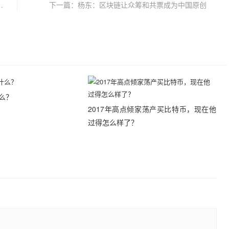
国”正因经济危机转向数字货币！
下一篇：杨东：区块链让众筹和共票成为中国原创
什么？
2017年高点倾家荡产买比特币，现在他
过得怎么样了？