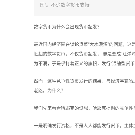
国”。不少数字货币支持
数字货币为什么会出现货币超发？
最近国内经济圈在谈论货币“大水漫灌”的问题，这
崛起的数字货币，不仅货币超发， 更是变成“汪洋
为不满，于是乎打着正义的旗帜，发行“通缩型货币
然而，这种竞争性货币发行的结果，与经济学家哈耶
老路。为什么？
我们先来看看哈耶克的设想，哈耶克提倡的竞争性
一是明确发行资格，不是人人都能发行货币，主体