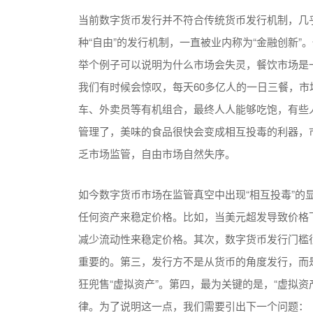
当前数字货币发行并不符合传统货币发行机制，几
种“自由”的发行机制，一直被业内称为“金融创新
举个例子可以说明为什么市场会失灵，餐饮市场是
我们有时候会惊叹，每天60多亿人的一日三餐，
车、外卖员等有机组合，最终人人能够吃饱，有些
管理了，美味的食品很快会变成相互投毒的利器，
乏市场监管，自由市场自然失序。
如今数字货币市场在监管真空中出现“相互投毒”的
任何资产来稳定价格。比如，当美元超发导致价格
减少流动性来稳定价格。其次，数字货币发行门槛
重要的。第三，发行方不是从货币的角度发行，而是
狂兜售“虚拟资产”。第四，最为关键的是，“虚拟
律。为了说明这一点，我们需要引出下一个问题：