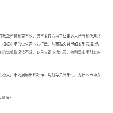
行政垄断机制更有效，货币发行方为了让更多人持有和使用货
，根据市场的需求调节发行量，从而避免货币超发引发通货膨
制的优越性深信不疑，容易忽视市场失灵，特别是市场引发的
性极大，市场屡屡出现欺诈、洗钱等负外部性。为什么市场会