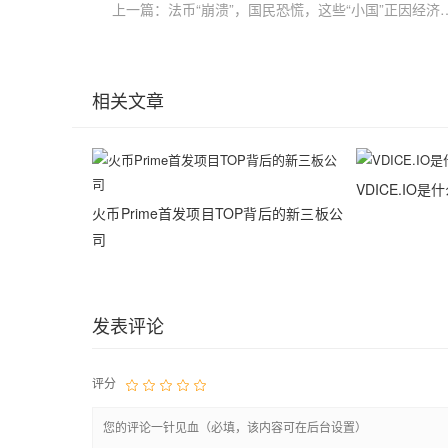
上一篇：法币“崩溃”，国民恐慌，这些“小
相关文章
VDICE.IO是
火币Prime首发项目TOP背后的新三板公
司
发表评论
评分