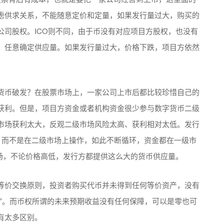
虑供求关系，不能随意定价和定量，如果发行量过大，购买的
公司股权。ICO则不同，由于币没有对应项目方股权，也没有
，任意确定供应量。如果发行量过大，价格下跌，项目方依然
货币破发？在股票市场上，一家公司上市后都比较珍惜自己的
获利。但是，项目方资金或者机构资金很少参与数字货币二级
市场获利太大，反观二级市场风险太高、获利相对太低。发行
上，而不是在二级市场上操作，如此不断循环，资金都在一级市
市场，不论价格高低，发行方都提供这么大的货币供应量。
等价交换原则，投资者购买代币并未得到任何等价资产，没有
”。而币权所谓的未来预期收益没有任何保障，可以是零也可
有太多区别。