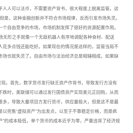
乎人人可以法币，不需要资产背书，很大程度上脱离监管。这
”。但是，这种金融创新并不符合市场规律，反而引发市场失灵。
一个自由竞争的市场，市场机制发挥了很好的资源配置作用。
市场无形之手就像一个无敌机器人有序地调配各种食材、配送
人花多点钱还能吃好。如果现在的情况是这样的，监管当局不
市场也就失灵了。自由市场与法治经济总是相辅相成，如果缺
显现。首先，数字货币发行缺乏资产作背书，导致发行方没有
下跌时，美联储可以通过发行国债资产实现美元正回购，从而
很多，导致大量项目方发行货币，供应量极大，但是这不是最
以兜售“虚拟资产”为出发点，以至于不靠稳定价格，而是疯
资产”的成本极低，单个货币的成本近乎为零，严重违背了经济规