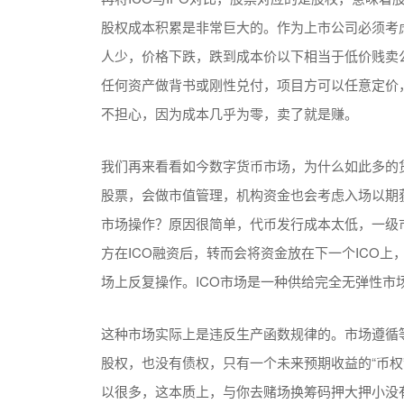
股权成本积累是非常巨大的。作为上市公司必须考
人少，价格下跌，跌到成本价以下相当于低价贱卖
任何资产做背书或刚性兑付，项目方可以任意定价
不担心，因为成本几乎为零，卖了就是赚。
我们再来看看如今数字货币市场，为什么如此多的
股票，会做市值管理，机构资金也会考虑入场以期
市场操作？原因很简单，代币发行成本太低，一级
方在ICO融资后，转而会将资金放在下一个ICO
场上反复操作。ICO市场是一种供给完全无弹性
这种市场实际上是违反生产函数规律的。市场遵循
股权，也没有债权，只有一个未来预期收益的“币权
以很多，这本质上，与你去赌场换筹码押大押小没