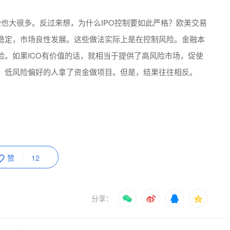
险也大很多。反过来想，为什么IPO控制要如此严格？欧美交易
稳定，市场良性发展。这些做法实际上是在控制风险。金融本
险。如果ICO有价值的话，就相当于提供了高风险市场，促使
，低风险偏好的人拿了资金做项目。但是，结果往往相反。
赞
12
分享：