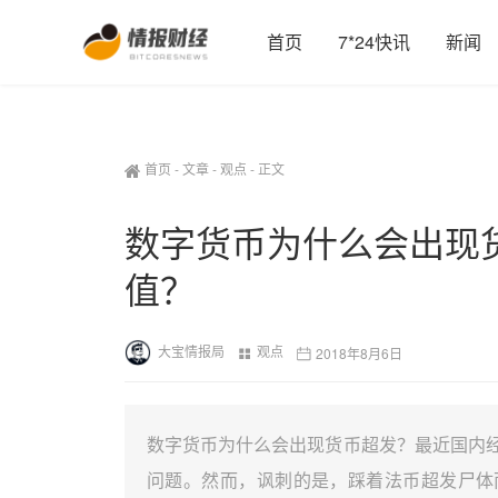
首页
7*24快讯
新闻
首页
-
文章
-
观点
-
正文
数字货币为什么会出现货
值？
大宝情报局
观点
2018年8月6日
数字货币为什么会出现货币超发？最近国内经
问题。然而，讽刺的是，踩着法币超发尸体