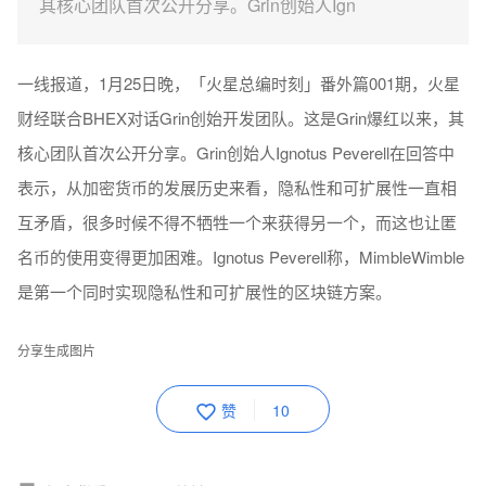
其核心团队首次公开分享。Grin创始人Ign
一线报道，1月25日晚，「火星总编时刻」番外篇001期，火星
财经联合BHEX对话Grin创始开发团队。这是Grin爆红以来，其
核心团队首次公开分享。Grin创始人Ignotus Peverell在回答中
表示，从加密货币的发展历史来看，隐私性和可扩展性一直相
互矛盾，很多时候不得不牺牲一个来获得另一个，而这也让匿
名币的使用变得更加困难。Ignotus Peverell称，MimbleWimble
是第一个同时实现隐私性和可扩展性的区块链方案。
分享生成图片
赞
10