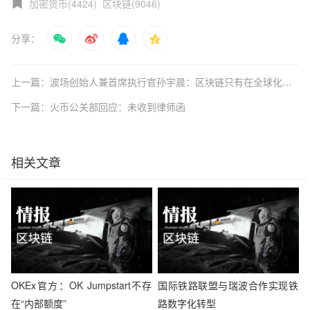
加密货币(4424)
区块链(9046)
分享：
上一篇：波场创始人兼首席执行官孙宇晨：区块链只有在全球化背景下才能爆发
下一篇：火币公关部回应：未收到律师函
相关文章
OKEx官方：OK Jumpstart不存
国际铁路联盟与瑞波合作实现铁
在“内部额度”
路数字化转型