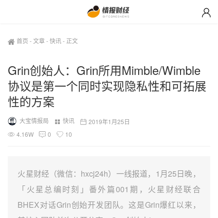
首页
-
文章
-
快讯
-
正文
Grin创始人：Grin所用Mimble/Wimble
协议是第一个同时实现隐私性和可拓展
性的方案
大宝情报局
快讯
2019年1月25日
4.16W
0
10
火星财经（微信：hxcj24h）一线报道，1月25日晚，
「火星总编时刻」番外篇001期，火星财经联合
BHEX对话Grin创始开发团队。这是Grin爆红以来，