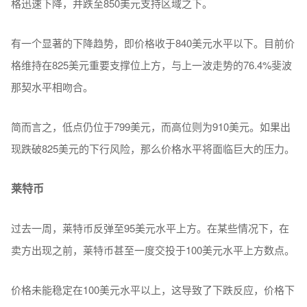
格迅速下降，并跌至850美元支持区域之下。
有一个显著的下降趋势，即价格收于840美元水平以下。目前价
格维持在825美元重要支撑位上方，与上一波走势的76.4%斐波
那契水平相吻合。
简而言之，低点仍位于799美元，而高位则为910美元。如果出
现跌破825美元的下行风险，那么价格水平将面临巨大的压力。
莱特币
过去一周，莱特币反弹至95美元水平上方。在某些情况下，在
卖方出现之前，莱特币甚至一度交投于100美元水平上方数点。
价格未能稳定在100美元水平以上，这导致了下跌反应，价格下