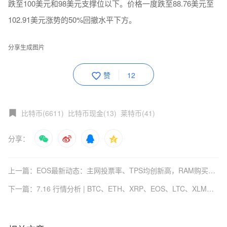
跌至100美元和98美元支撑位以下。价格一度跌至88.76美元至
102.91美元涨势的50%回撤水平下方。
分享生成图片
赞
12
比特币(6611)
比特币现金(13)
莱特币(41)
分享：
上一篇：EOS最新动态：主网投票率、TPS均创新高，RAM购买量下降2.18%
下一篇：7.16 行情分析 | BTC、ETH、XRP、EOS、LTC、XLM、TRX、IOTA…