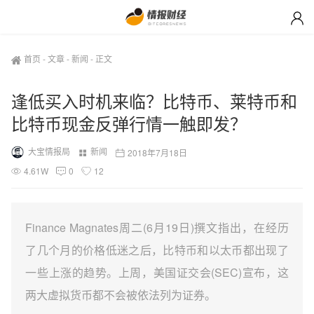
首页
-
文章
-
新闻
-
正文
逢低买入时机来临？比特币、莱特币和
比特币现金反弹行情一触即发？
大宝情报局
新闻
2018年7月18日
4.61W
0
12
Finance Magnates周二(6月19日)撰文指出，在经历
了几个月的价格低迷之后，比特币和以太币都出现了
一些上涨的趋势。上周，美国证交会(SEC)宣布，这
两大虚拟货币都不会被依法列为证券。