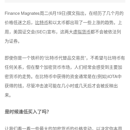
Finance Magnates周二(6月19日)撰文指出，在经历了几个月的
价格低迷之后，
比特币
和以太币都出现了一些上涨的趋势。上
周，美国证交会(SEC)宣布，这两大
虚拟货币
都不会被依法列
为证券。
即使你是一个铁杆的“比特币代替品交易员”，不希望与比特币有
任何关系，但在整个加密货币市场，人们经常会感受到主要加
密货币的走势。在比特币中获得的资金通常是在(例如)IOTA中
获得的钱，尽管冲击波可能在几小时或几天后才会被反映出
来。
是时候逢低买入了吗？
让我们看一看一些最大的加密货币的价格变动，以决定你本周