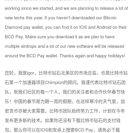
working since we started, and we are planning to release a lot of
new techs this year. If you haven’t downloaded our Bitcoin
Diamond pay wallet, you can find it on IOS and Android on their
BCD Pay. Make sure you download it as we plan to have
multiple airdrops and a lot of our new software will be released
around the BCD Pay wallet. Thanks again and happy holidays!
您好，我是lgor，比特币钻石北美区的市场总监，也是比特币钻
石第一个加速器项目Chimpion的顾问。我谨代表比特币钻石团
队，祝我们社区的每一个人，我们的关注者和合作伙伴春节快
乐！中国的春节是为期一周的假期，在这样寒冷的天气里，加
密货币亦被大家需要。比特币团队始终努力工作，计划在今年
发布更多新的技术。如果你还没有下载比特币钻石的支付钱
包，那么你可以在IOS和安卓上搜索BCD Pay，请务必下载