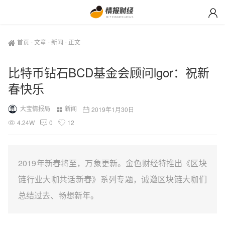
首页
-
文章
-
新闻
-
正文
比特币钻石BCD基金会顾问lgor：祝新
春快乐
大宝情报局
新闻
2019年1月30日
4.24W
0
12
2019年新春将至，万象更新。金色财经特推出《区块
链行业大咖共话新春》系列专题，诚邀区块链大咖们
总结过去、畅想新年。