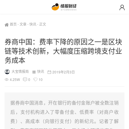
首页
-
文章
-
快讯
-
正文
券商中国：费率下降的原因之一是区块
链等技术创新，大幅度压缩跨境支付业
务成本
大宝情报局
快讯
2019年2月3日
4.25W
0
10
据券商中国消息，开在银行的备付金账户被全数注销
后，支付机构进入了零备付金、低费率（对商户收
费）、高成本（向银行支付）的新纪元。记者了解