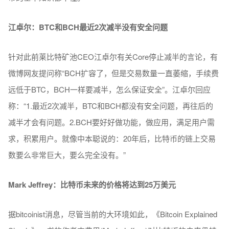
江卓尔：BTC和BCH最近2次减半没有安全问题
针对此前莱比特矿池CEO江卓尔有关Core停止减半的言论，有
微博网友提问称“BCH扩容了，但是交易数量一直萎缩，手续费
远低于BTC，BCH一样要减半，怎么保证安全”。江卓尔回应
称：“1.最近2次减半，BTC和BCH都没有安全问题，再往后的
减半才会有问题。2.BCH要好好做功能，做应用，满足用户需
求，积累用户。就像中本聪说的：20年后，比特币的链上交易
数要么非常巨大，要么完全没有。”
Mark Jeffrey：比特币未来的价格将达到25万美元
据bitcoinist消息，尽管当前的大环境如此，《Bitcoin Explained