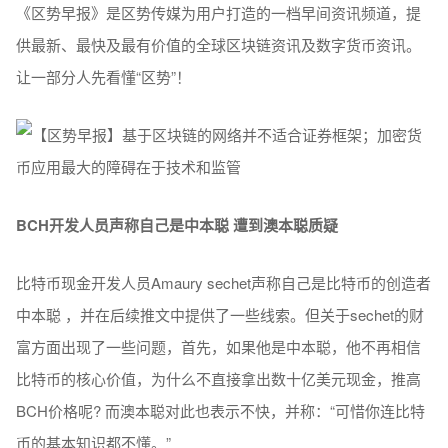
《区势早报》是区势传媒为用户打造的一档早间资讯频道，提
供最新、最快及最有价值的全球区块链资讯及数字货币资讯。
让一部分人先看懂“区势”！
BCH开发人员声称自己是中本聪 遭到澳本聪质疑
比特币现金开发人员Amaury sechet声称自己是比特币的创造者
中本聪 ，并在后续推文中提供了一些线索。但关于sechet的财
富方面出现了一些问题，首先，如果他是中本聪，他不再相信
比特币的核心价值，为什么不直接拿出数十亿美元现金，推高
BCH价格呢? 而澳本聪对此也表示不快，并称：“可惜你连比特
币的基本知识都不懂。”