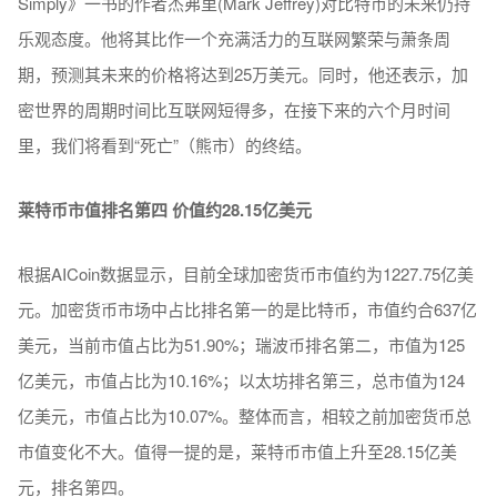
Simply》一书的作者杰弗里(Mark Jeffrey)对比特币的未来仍持
乐观态度。他将其比作一个充满活力的互联网繁荣与萧条周
期，预测其未来的价格将达到25万美元。同时，他还表示，加
密世界的周期时间比互联网短得多，在接下来的六个月时间
里，我们将看到“死亡”（熊市）的终结。
莱特币市值排名第四 价值约28.15亿美元
根据AICoin数据显示，目前全球加密货币市值约为1227.75亿美
元。加密货币市场中占比排名第一的是比特币，市值约合637亿
美元，当前市值占比为51.90%；瑞波币排名第二，市值为125
亿美元，市值占比为10.16%；以太坊排名第三，总市值为124
亿美元，市值占比为10.07%。整体而言，相较之前加密货币总
市值变化不大。值得一提的是，莱特币市值上升至28.15亿美
元，排名第四。