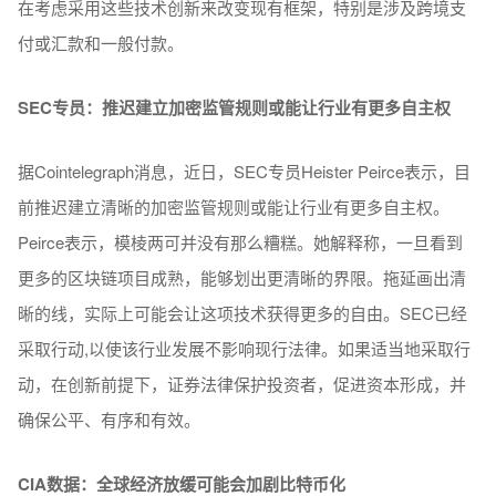
在考虑采用这些技术创新来改变现有框架，特别是涉及跨境支
付或汇款和一般付款。
SEC专员：推迟建立加密监管规则或能让行业有更多自主权
据Cointelegraph消息，近日，SEC专员Heister Peirce表示，目
前推迟建立清晰的加密监管规则或能让行业有更多自主权。
Peirce表示，模棱两可并没有那么糟糕。她解释称，一旦看到
更多的区块链项目成熟，能够划出更清晰的界限。拖延画出清
晰的线，实际上可能会让这项技术获得更多的自由。SEC已经
采取行动,以使该行业发展不影响现行法律。如果适当地采取行
动，在创新前提下，证券法律保护投资者，促进资本形成，并
确保公平、有序和有效。
CIA数据：全球经济放缓可能会加剧比特币化