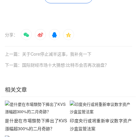
分享：
上一篇：关于Core停止减半这事，我补充一下
下一篇：国际财经市场十大猜想:比特币会否再次崩盘？
相关文章
是什麼在市場頹勢下捧出了KVS
印度央行或将重新审议数字资产
漲幅超300%的二月奇跡？
沙盒监管法案