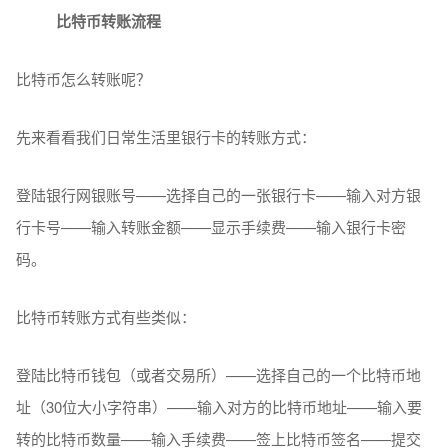
比特币转账流程
比特币怎么转账呢？
先来看看我们日常生活里银行卡的转账方式：
登陆银行网银账号——选择自己的一张银行卡——输入对方银
行卡号——输入转账金额——显示手续费——输入银行卡密
码。
比特币转账方式有些类似：
登陆比特币钱包（或者交易所）——选择自己的一个比特币地
址（30位大小字符串）——输入对方的比特币地址——输入要
转的比特币数量——输入手续费——签上比特币签名——提交