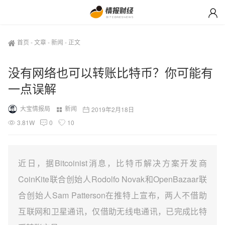
首页
-
文章
-
新闻
-
正文
没有网络也可以转账比特币？你可能有
一点误解
大宝情报局
新闻
2019年2月18日
3.81W
0
10
近日，据Bitcoinist消息，比特币解决方案开发商
CoinKite联合创始人Rodolfo Novak和OpenBazaar联
合创始人Sam Patterson在推特上宣布，两人不借助
互联网和卫星通讯，仅借助无线电通讯，已完成比特