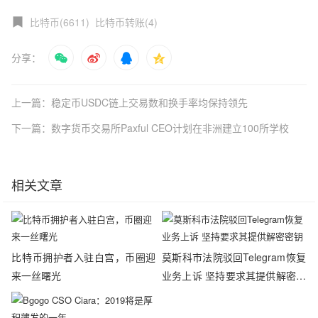
比特币(6611)
比特币转账(4)
分享：
上一篇：稳定币USDC链上交易数和换手率均保持领先
下一篇：数字货币交易所Paxful CEO计划在非洲建立100所学校
相关文章
比特币拥护者入驻白宫，币圈迎
莫斯科市法院驳回Telegram恢复
来一丝曙光
业务上诉 坚持要求其提供解密密
钥