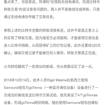
重点来了，也就是说，所谓的“仅借助无线电通讯，完成比特币
转账交易”的说法是有问题的，两人并不是离线完成转账，只是
通过无线电通信传输了交易信息。
参照上述的比特币完整的转账流程来说，这并不是真正意义上
的实现了转账交易。因为接受方必须联网，才能使得交易信息
进入比特币网络，从而获得矿工的打包记录。此外还要经过6次
确认，确保交易记录不能被任何人窜改，转账才算真正完成。
火鸟财经翻阅了一些类似的新闻，也从侧面证实了这一点。
2018年10月14日，技术人员Rigel Walshe在新西兰使用
Samourai钱包与goTenna（一种蓝牙通信设备）设备进行了一
次成功的离线发送比特币交易试验。他先架设了4个goTennas
设备，形成goTenna网状网络。随后使用Samourai钱包创建标