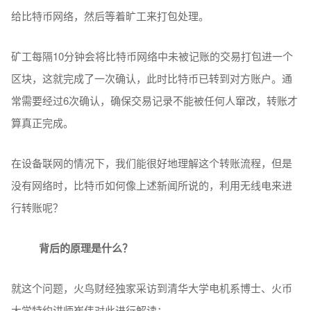
给比特币网络，然后等着旷工来打包处理。
矿工每隔10分钟会将比特币网络中未被记账的交易打包进一个
区块，这就完成了一次确认，此时比特币已转到对方账户。通
常需要经过6次确认，确保交易记录不能被任何人窜改，转账才
算真正完成。
在设备联网的情况下，我们能很好地理解这个转账流程，但是
没有网络时，比特币如何像上述新闻所说的，利用无线电来进
行转账呢？
背后的原理是什么？
就这个问题，火鸟财经独家采访到清华大学电机系博士、火币
大学特约讲师崔伟对此进行解读：