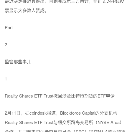
最近决定推迟其推出，直到完成第三方审计，非正式的在线投
票显示大多数人赞成。
Part
2
监管那些事儿
1
Reality Shares ETF Trust撤回涉及比特币期货的ETF申请
2月11日，据coindesk报道，Blockforce Capital的分支机构
Reality Shares ETF Trust与纽交所群岛交易所（NYSE Arca）
合作，共同向美国证券交易委员会（SEC）提交N1-A的比特币