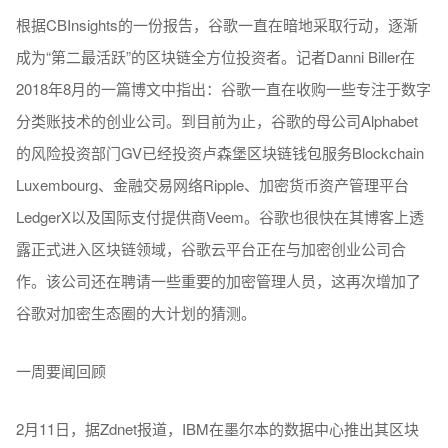
根据CBInsights的一份报告，谷歌一直在暗地采取行动，逐渐
成为“第二最活跃”的区块链全方位投资者。记者Danni Biller在
2018年8月的一篇博文中指出：谷歌一直在收购一些专注于数字
分类账技术的创业公司。到目前为止，谷歌的母公司Alphabet
的风险投资部门GV已经投资卢森堡区块链钱包服务Blockchain
Luxembourg、金融交易网络Ripple、加密货币资产管理平台
LedgerX以及国际支付提供商Veem。谷歌也很快在其博客上透
露正式进入区块链领域，谷歌云平台正在与加密创业公司合
作。该公司还在聘请一些重要的加密管理人员，这再次增加了
谷歌对加密生态圈的大计划的猜测。
一周要闻回顾
2月11日，据Zdnet报道，IBM在墨尔本的数据中心推出其区块