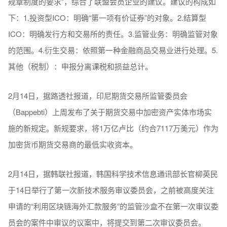
规章制度的要求”，综合了联盟会员企业的建议。建议的构成如
下：1.投资型ICO：明确“第一项有价证券”的对象。2.结算型
ICO：明确发行方和交易所的责任。3.监管业务：明确监管对象
的范围。4.衍生交易：依照第一种金融商品交易业进行处理。5.
其他（税制）：申报分离课税和损益总计。
2月14日，据路透社报道，印尼期货交易所监管委员会
（Bappebti）上周发布了关于期货交易中加密资产实体市场实
施的新规定。新规要求，将1万亿卢比（约合7117万美元）作为
加密货币期货交易商的最低实收资本。
2月14日，据韩联社报道，韩国科学技术信息通讯部长官柳英民
于14日举行了第一次新技术服务审议委员会，之前被高度关注
申请的“利用区块链海外汇款服务”的监管沙盒不在第一次审议委
员会的案件中审议的议案中，将提交到第二次审议委员会。