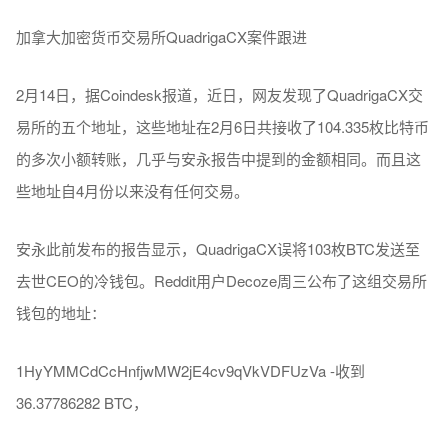
加拿大加密货币交易所QuadrigaCX案件跟进
2月14日，据Coindesk报道，近日，网友发现了QuadrigaCX交
易所的五个地址，这些地址在2月6日共接收了104.335枚比特币
的多次小额转账，几乎与安永报告中提到的金额相同。而且这
些地址自4月份以来没有任何交易。
安永此前发布的报告显示，QuadrigaCX误将103枚BTC发送至
去世CEO的冷钱包。Reddit用户Decoze周三公布了这组交易所
钱包的地址：
1HyYMMCdCcHnfjwMW2jE4cv9qVkVDFUzVa -收到
36.37786282 BTC，