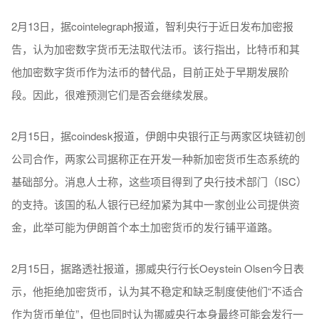
2月13日，据cointelegraph报道，智利央行于近日发布加密报
告，认为加密数字货币无法取代法币。该行指出，比特币和其
他加密数字货币作为法币的替代品，目前正处于早期发展阶
段。因此，很难预测它们是否会继续发展。
2月15日，据coindesk报道，伊朗中央银行正与两家区块链初创
公司合作，两家公司据称正在开发一种新加密货币生态系统的
基础部分。消息人士称，这些项目得到了央行技术部门（ISC）
的支持。该国的私人银行已经加紧为其中一家创业公司提供资
金，此举可能为伊朗首个本土加密货币的发行铺平道路。
2月15日，据路透社报道，挪威央行行长Oeystein Olsen今日表
示，他拒绝加密货币，认为其不稳定和缺乏制度使他们“不适合
作为货币单位”，但也同时认为挪威央行本身最终可能会发行一