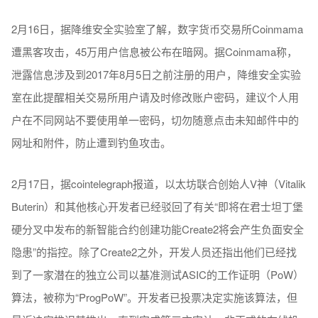
2月16日，据降维安全实验室了解，数字货币交易所Coinmama
遭黑客攻击，45万用户信息被公布在暗网。据Coinmama称，
泄露信息涉及到2017年8月5日之前注册的用户，降维安全实验
室在此提醒相关交易所用户请及时修改账户密码，建议个人用
户在不同网站不要使用单一密码，切勿随意点击未知邮件中的
网址和附件，防止遭到钓鱼攻击。
2月17日，据cointelegraph报道，以太坊联合创始人V神（Vitalik
Buterin）和其他核心开发者已经驳回了有关“即将在君士坦丁堡
硬分叉中发布的新智能合约创建功能Create2将会产生负面安全
隐患”的指控。除了Create2之外，开发人员还指出他们已经找
到了一家潜在的独立公司以基准测试ASIC的工作证明（PoW）
算法，被称为“ProgPoW”。开发者已投票决定实施该算法，但