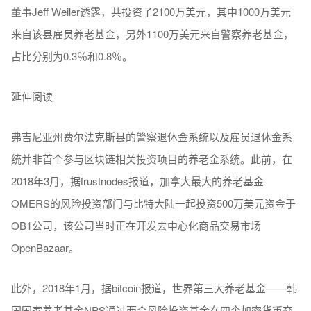
董事Jeff Weiler透露，共投资了2100万美元，其中1000万美元
来自该县雇员养老基金，另外1100万美元来自警察养老基金，
占比分别为0.3％和0.8％。
延伸阅读
弗吉尼亚州费尔法克斯县的警察退休金系统以及雇员退休金系
统并非首个参与区块链相关投资项目的养老金系统。此前，在
2018年3月，据trustnodes报道，加拿大最大的养老基金
OMERS的风险投资部门与比特大陆一起投资500万美元资金于
OB1公司，该公司当时正在开发去中心化商品交易市场
OpenBazaar。
此外，2018年1月，据bitcoin报道，世界第三大养老基金——韩
国国家养老基金NPS通过两个风险投资基金在四个加密货币交