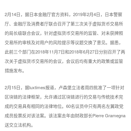
2月14日，据日本金融厅官方资料，2019年2月4日，日本警察
厅、金融厅及消费者厅联合召开了第三次关于虚拟货币交易所
的局长级联合会议，针对虚拟货币交易所的监管、对未获牌照
交易所的审核及对用户的风险提示等议题交换了意见。据悉，
此前三个部门在2018年11月7日和2018年6月27日分别召开了两
次关于虚拟货币交易所的会议，会议后均有重大的政策或监管
措施发布。
2月15日，据luxtimes报道，卢森堡立法者周四批准了一项针对
区块链的法律框架，允许通过区块链进行的交易与传统技术完
成的交易具有相同的法律地位。60名议员中只有两名左翼政党
成员投票反对该法案。该法案去年由财政部长Pierre Gramegna
送交立法机构。