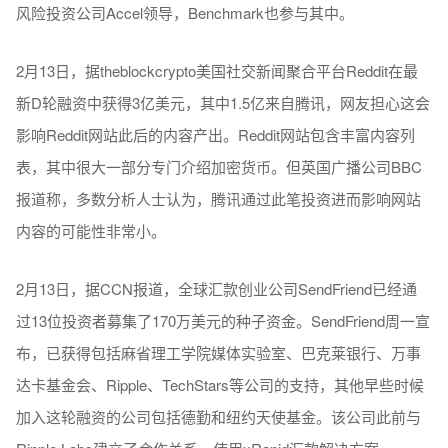
风险投资公司Accel领导，Benchmark也参与其中。
2月13日，据theblockcrypto美国社交新闻聚合平台Reddit在最
新D轮融资中获得3亿美元，其中1.5亿来自腾讯，网友担心这会
影响Reddit网站此后的内容产出。Reddit网站包含丰富内容列
表，其中很大一部分专门介绍加密货币。但英国广播公司BBC
报道称，多数分析人士认为，腾讯通过此笔投资进而影响网站
内容的可能性非常小。
2月13日，据CCN报道，全球汇款创业公司SendFriend已经通
过13位投资者募集了170万美元的种子资金。SendFriend周一宣
布，已获得包括麻省理工学院媒体实验室、巴克莱银行、万事
达卡基金会、Ripple、TechStars等公司的支持，其他早些时候
加入这轮融资的公司包括德勤和纽约天使基金。该公司此前与