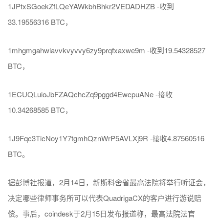
1JPtxSGoekZfLQeYAWkbhBhkr2VEDADHZB -收到
33.19556316 BTC，
1mhgmgahwlavvkvyvvy6zy9prqfxaxwe9m -收到19.54328527
BTC，
1ECUQLuioJbFZAQchcZq9pggd4EwcpuANe -接收
10.34268585 BTC，
1J9Fqc3TicNoy1Y7tgmhQznWrP5AVLXj9R -接收4.87560516
BTC。
据彭博社报道，2月14日，新斯科舍省最高法院将举行听证会，
决定哪些律师事务所可以代表QuadrigaCX的客户进行游说赔
偿。事后，coindesk于2月15日发布报道称，最高法院法官