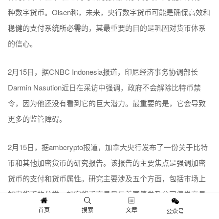
种数字货币。Olsen称，未来，央行数字货币可能是确保高效和
稳健的支付系统所必需的，其最重要的目的是巩固对货币体系
的信心。
2月15日，据CNBC Indonesia报道，印尼经济事务协调部长
Darmin Nasution近日在采访中强调，政府不会解除比特币禁
令，因为他还没有看到它的巨大潜力。最重要的是，它会导致
更多的监管障碍。
2月15日，据ambcrypto报道，加拿大央行发布了一份关于比特
币和其他加密货币的研究报告。该报告的主要焦点是强调加密
货币的支付和货币属性。研究主要涉及五个方面，包括市场上
加密货币的分类、加密货币交易量与美国债券及公司债券交易
量的关系、比特币市场份额的变化、加密资产交易的进入和退
首页
搜索
文章
公众号