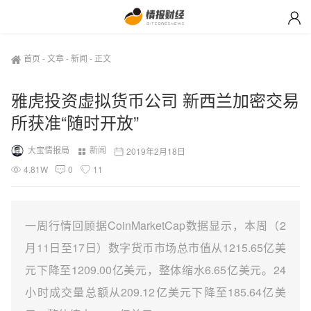
首页
-
文章
-
新闻
-
正文
雅虎投资虚拟货币公司 新西兰加密交易
所获准“随时开放”
大宝情报局
新闻
2019年2月18日
4.81W
0
11
一周行情回顾据CoinMarketCap数据显示，本周（2
月11日至17日）数字货币市场总市值从1215.65亿美
元下降至1209.00亿美元，整体缩水6.65亿美元。24
小时成交量总额从209.12亿美元下降至185.64亿美