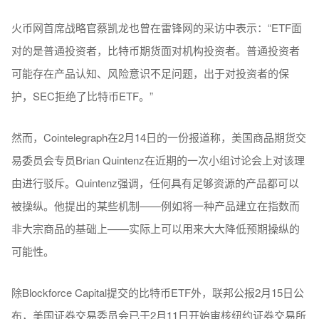
火币网首席战略官蔡凯龙也曾在雷锋网的采访中表示：“ETF面
对的是普通投资者，比特币期货面对机构投资者。普通投资者
可能存在产品认知、风险意识不足问题，出于对投资者的保
护，SEC拒绝了比特币ETF。”
然而，Cointelegraph在2月14日的一份报道称，美国商品期货交
易委员会专员Brian Quintenz在近期的一次小组讨论会上对该理
由进行驳斥。Quintenz强调，任何具有足够资源的产品都可以
被操纵。他提出的某些机制——例如将一种产品建立在指数而
非大宗商品的基础上——实际上可以用来大大降低预期操纵的
可能性。
除Blockforce Capital提交的比特币ETF外，联邦公报2月15日公
布，美国证券交易委员会已于2月11日开始审核纽约证券交易所