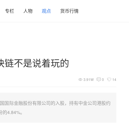
专栏
人物
观点
货币行情
块链不是说着玩的
3.91W
0
14
中国国际金融股份有限公司的入股，持有中金公司港股约
的4.84%。