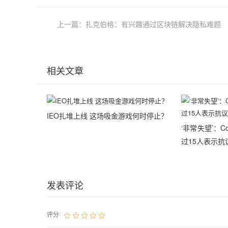
上一篇：扎克伯格：有兴趣通过区块链解决隐私难题
相关文章
IEO扎堆上线 这场吸金游戏何时停止？
‘非常失望’：C
过15人表示抗
发表评论
评分