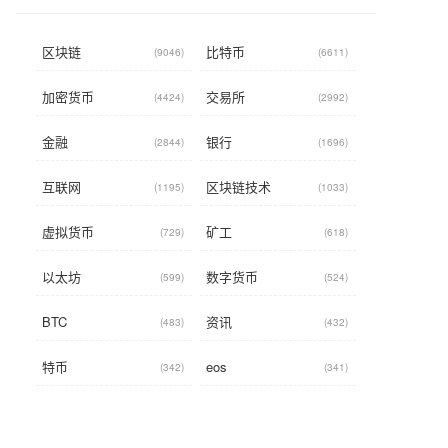
区块链
比特币
(9046)
(6611)
加密货币
交易所
(4424)
(2992)
金融
银行
(2844)
(1696)
互联网
区块链技术
(1195)
(1033)
虚拟货币
矿工
(729)
(618)
以太坊
数字货币
(599)
(524)
BTC
资讯
(483)
(432)
特币
eos
(342)
(341)