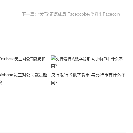
下一篇：“发币”蔚然成风 Facebook有望推出Facecoin
oinbase员工对公司裁员超
央行发行的数字货币 与比特币有什么不
议
同？