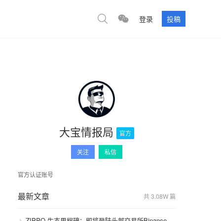
登录
投稿
大宝情报局
官方
关注
私信
官方认证账号
最新文章
共 3.08W 篇
ZIPPO 生态里程碑：即将登陆头部交易所Binance，GameFi 与通缩模型开启价值飞轮