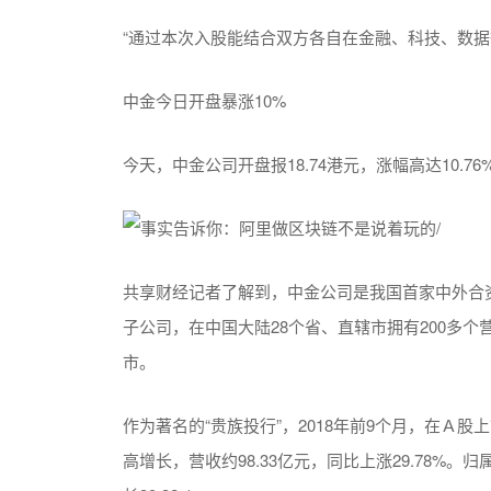
“通过本次入股能结合双方各自在金融、科技、数据
中金今日开盘暴涨10%
今天，中金公司开盘报18.74港元，涨幅高达10.76
共享财经记者了解到，中金公司是我国首家中外合资
子公司，在中国大陆28个省、直辖市拥有200多个
市。
作为著名的“贵族投行”，2018年前9个月，在Ａ
高增长，营收约98.33亿元，同比上涨29.78%。