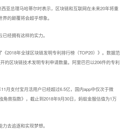
马来西亚总理马哈蒂尔时表示，区块链和互联网在未来20年将重
世界的颠覆将会超乎想象。
云已经拥有这样的实力。
心发布了《2018年全球区块链发明专利排行榜（TOP20）》。数据范
全球公开的区块链技术发明专利申请数量。阿里巴巴以206件的专利
18年11月支付宝月活用户已经超过6.5亿，国内app中仅次于微
独角兽指数》，截止到2018年9月30日，蚂蚁金服估值为1万
能力去追逐和实现梦想。