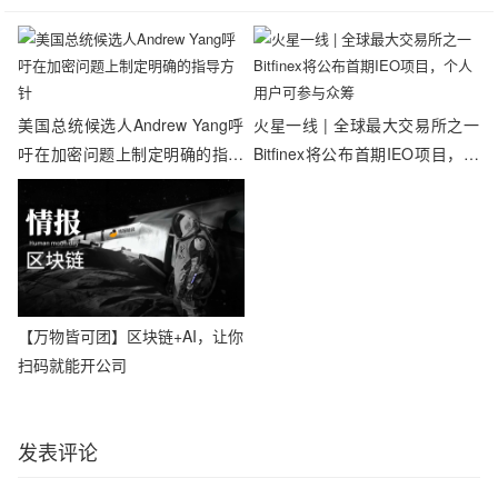
美国总统候选人Andrew Yang呼
火星一线 | 全球最大交易所之一
吁在加密问题上制定明确的指导
Bitfinex将公布首期IEO项目，个
方针
人用户可参与众筹
【万物皆可团】区块链+AI，让你
扫码就能开公司
发表评论