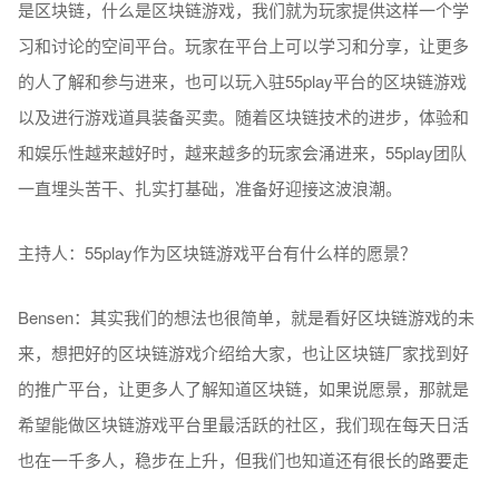
是区块链，什么是区块链游戏，我们就为玩家提供这样一个学
习和讨论的空间平台。玩家在平台上可以学习和分享，让更多
的人了解和参与进来，也可以玩入驻55play平台的区块链游戏
以及进行游戏道具装备买卖。随着区块链技术的进步，体验和
和娱乐性越来越好时，越来越多的玩家会涌进来，55play团队
一直埋头苦干、扎实打基础，准备好迎接这波浪潮。
主持人：55play作为区块链游戏平台有什么样的愿景？
Bensen：其实我们的想法也很简单，就是看好区块链游戏的未
来，想把好的区块链游戏介绍给大家，也让区块链厂家找到好
的推广平台，让更多人了解知道区块链，如果说愿景，那就是
希望能做区块链游戏平台里最活跃的社区，我们现在每天日活
也在一千多人，稳步在上升，但我们也知道还有很长的路要走