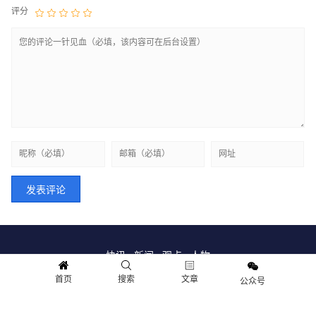
评分
快讯
新闻
观点
人物
首页
搜索
文章
Copyright © 2018-2021 情报财经.保留所有权利
公众号