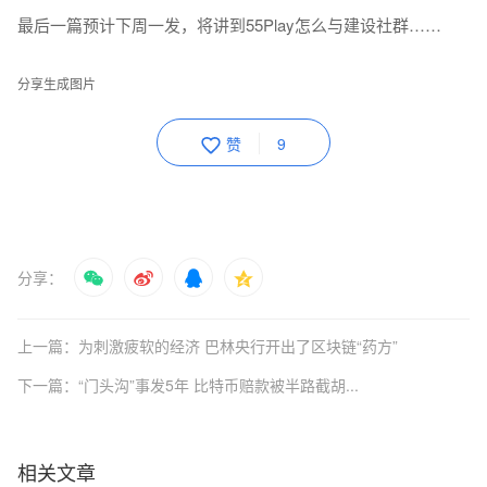
最后一篇预计下周一发，将讲到55Play怎么与建设社群……
分享生成图片
赞
9
分享：
上一篇：为刺激疲软的经济 巴林央行开出了区块链“药方”
下一篇：“门头沟”事发5年 比特币赔款被半路截胡...
相关文章