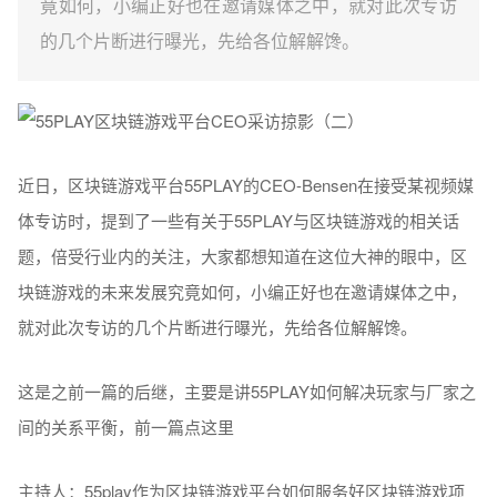
竟如何，小编正好也在邀请媒体之中，就对此次专访
的几个片断进行曝光，先给各位解解馋。
近日，区块链游戏平台55PLAY的CEO-Bensen在接受某视频媒
体专访时，提到了一些有关于55PLAY与区块链游戏的相关话
题，倍受行业内的关注，大家都想知道在这位大神的眼中，区
块链游戏的未来发展究竟如何，小编正好也在邀请媒体之中，
就对此次专访的几个片断进行曝光，先给各位解解馋。
这是之前一篇的后继，主要是讲55PLAY如何解决玩家与厂家之
间的关系平衡，前一篇点这里
主持人：55play作为区块链游戏平台如何服务好区块链游戏项