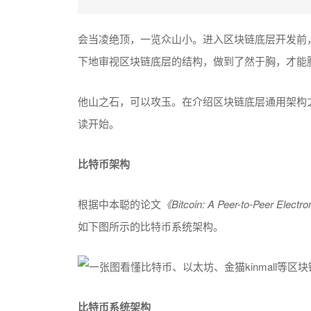
会当凌绝顶，一览众山小。进入区块链底层开发前
下地审视区块链底层的结构，做到了然于胸，才能
他山之石，可以攻玉。在介绍区块链底层通用架构
读开始。
比特币架构
根据中本聪的论文
《Bitcoin: A Peer-to-Peer Elect
如下图所示的比特币系统架构。
比特币系统架构