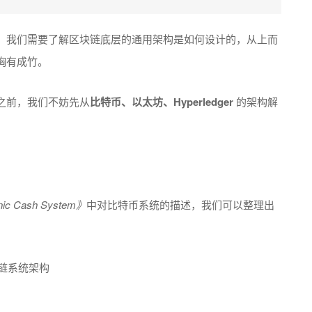
，我们需要了解区块链底层的通用架构是如何设计的，从上而
胸有成竹。
之前，我们不妨先从
比特币、以太坊、Hyperledger
的架构解
ronic Cash System》
中对比特币系统的描述，我们可以整理出