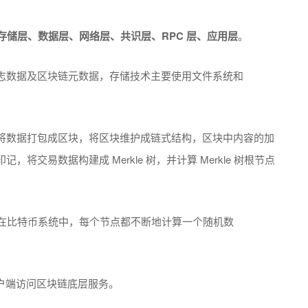
存储层、数据层、网络层、共识层、RPC 层、应用层
。
志数据及区块链元数据，存储技术主要使用文件系统和
将数据打包成区块，将区块维护成链式结构，区块中内容的加
交易数据构建成 Merkle 树，并计算 Merkle 树根节点
共识算法。在比特币系统中，每个节点都不断地计算一个随机数
供客户端访问区块链底层服务。