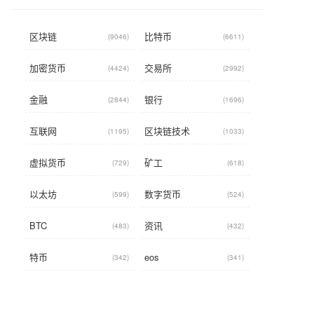
区块链
比特币
(9046)
(6611)
加密货币
交易所
(4424)
(2992)
金融
银行
(2844)
(1696)
互联网
区块链技术
(1195)
(1033)
虚拟货币
矿工
(729)
(618)
以太坊
数字货币
(599)
(524)
BTC
资讯
(483)
(432)
特币
eos
(342)
(341)