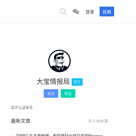
登录
投稿
大宝情报局
官方
关注
私信
官方认证账号
最新文章
共 3.08W 篇
ZIPPO 生态里程碑：即将登陆头部交易所Binance，GameFi 与通缩模型开启价值飞轮