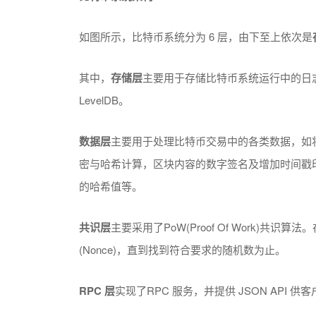
如图所示，比特币系统分为 6 层，由下至上依次是
其中，
存储层
主要用于存储比特币系统运行中的日
LevelDB。
数据层
主要用于处理比特币交易中的各类数据，如
密与哈希计算，区块内容的数字签名及增加时间戳印记，将
的哈希值等。
共识层
主要采用了PoW(Proof Of Work)
(Nonce)，直到找到符合要求的随机数为止。
RPC
层
实现了RPC 服务，并提供 JSON API 