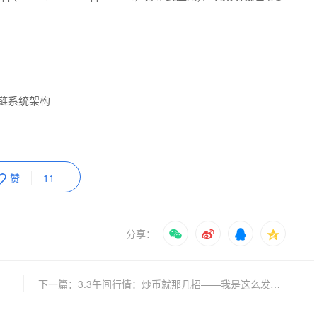
赞
11
分享：
下一篇：3.3午间行情：炒币就那几招——我是这么发现机会的