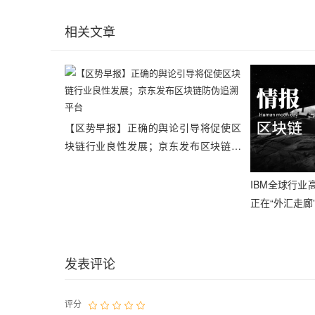
相关文章
【区势早报】正确的舆论引导将促使区
块链行业良性发展；京东发布区块链防
伪追溯平台
IBM全球行
正在“外汇走廊”中
发表评论
评分