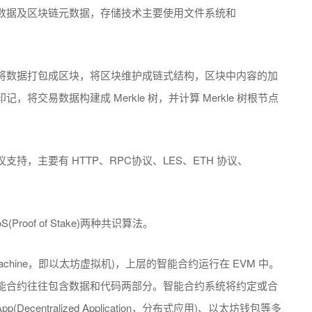
数据及区块链元数据，存储技术主要使用文件系统和
将数据打包成区块，将区块维护成链式结构，区块中内容的加
交易数据构建成 Merkle 树，并计算 Merkle 树根节点
，主要有 HTTP、RPC协议、LES、ETH 协议、
S(Proof of Stake)两种共识算法。
ual Machine，即以太坊虚拟机)，上层的智能合约运行在 EVM 中。
能合约往往包含数据和代码两部分。智能合约系统将约定或合
App(Decentralized Application，分布式应用)、以太坊钱包等多