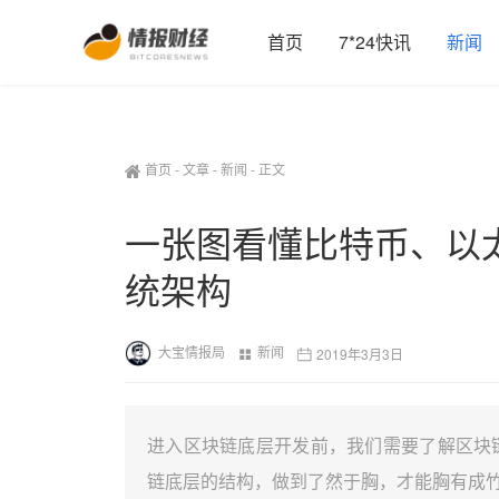
首页
7*24快讯
新闻
首页
-
文章
-
新闻
-
正文
一张图看懂比特币、以太坊
统架构
大宝情报局
新闻
2019年3月3日
进入区块链底层开发前，我们需要了解区块
链底层的结构，做到了然于胸，才能胸有成