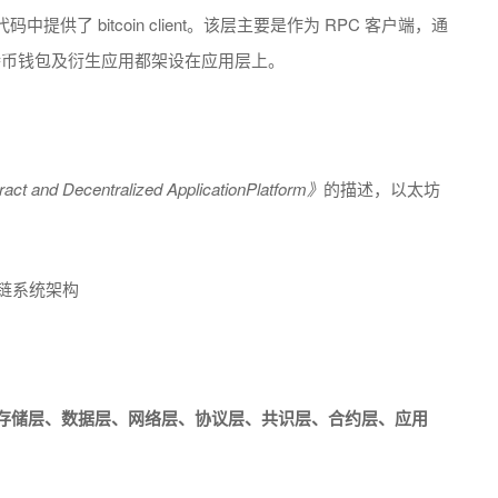
了 bitcoin client。该层主要是作为 RPC 客户端，通
之外，比特币钱包及衍生应用都架设在应用层上。
act and Decentralized ApplicationPlatform》
的描述，以太坊
存储层、数据层、网络层、协议层、共识层、合约层、应用