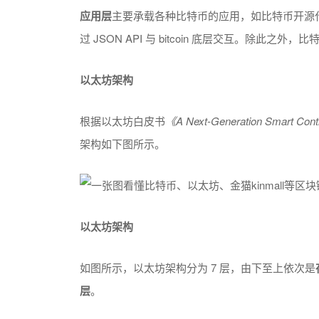
应用层
主要承载各种比特币的应用，如比特币开源代码中提供
过 JSON API 与 bitcoin 底层交互。除此
以太坊架构
根据以太坊白皮书
《A Next-Generation Smart Contr
架构如下图所示。
以太坊架构
如图所示，以太坊架构分为 7 层，由下至上依次是
层
。