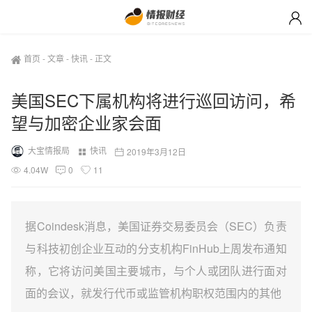
首页
-
文章
-
快讯
-
正文
美国SEC下属机构将进行巡回访问，希
望与加密企业家会面
大宝情报局
快讯
2019年3月12日
4.04W
0
11
据Coindesk消息，美国证券交易委员会（SEC）负责
与科技初创企业互动的分支机构FinHub上周发布通知
称，它将访问美国主要城市，与个人或团队进行面对
面的会议，就发行代币或监管机构职权范围内的其他