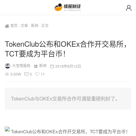
首页
-
文章
-
新闻
-
正文
TokenClub公布和OKEx合作开交易所，
TCT要成为平台币！
大宝情报局
新闻
2018年8月12日
3.50W
0
11
TokenClub与OKEx交易所合作可谓是重磅利好了。