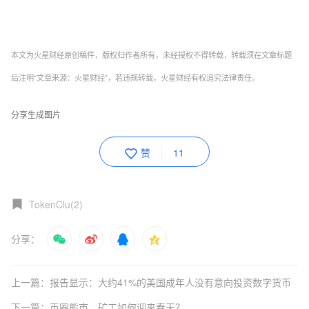
本文为火星财经原创稿件，版权归作者所有，未经授权不得转载，转载须在文章标题
后注明“文章来源：火星财经”，若违规转载，火星财经有权追究法律责任。
分享生成图片
赞
11
TokenClu(2)
分享：
上一篇：报告显示：大约41%的美国成年人没有意向投资数字货币
下一篇：币圈熊市，矿工如何迎来春天？