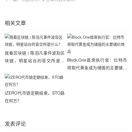
相关文章
我看区块链 | 陈羽凡事件波及区
Block.One首席执行官：比特币
块链，明星站台的音交所是什
将取代黄金成为储值的主要储价
么？
商品
tZERO代币锁定期结束，STO路
在何方？
发表评论