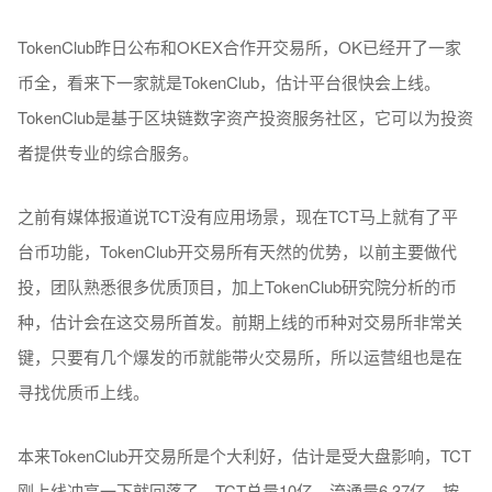
TokenClub昨日公布和OKEX合作开交易所，OK已经开了一家
币全，看来下一家就是TokenClub，估计平台很快会上线。
TokenClub是基于区块链数字资产投资服务社区，它可以为投资
者提供专业的综合服务。
之前有媒体报道说TCT没有应用场景，现在TCT马上就有了平
台币功能，TokenClub开交易所有天然的优势，以前主要做代
投，团队熟悉很多优质顶目，加上TokenClub研究院分析的币
种，估计会在这交易所首发。前期上线的币种对交易所非常关
键，只要有几个爆发的币就能带火交易所，所以运营组也是在
寻找优质币上线。
本来TokenClub开交易所是个大利好，估计是受大盘影响，TCT
刚上线冲高一下就回落了，TCT总量10亿，流通量6.37亿，按