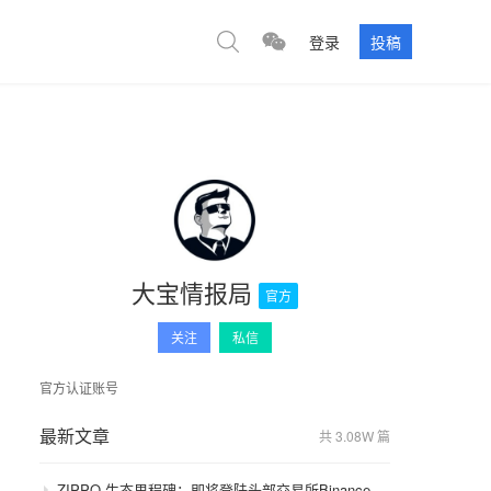
登录
投稿
大宝情报局
官方
关注
私信
官方认证账号
最新文章
共 3.08W 篇
ZIPPO 生态里程碑：即将登陆头部交易所Binance，GameFi 与通缩模型开启价值飞轮