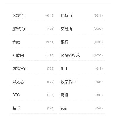
区块链
比特币
(9046)
(6611)
加密货币
交易所
(4424)
(2992)
金融
银行
(2844)
(1696)
互联网
区块链技术
(1195)
(1033)
虚拟货币
矿工
(729)
(618)
以太坊
数字货币
(599)
(524)
BTC
资讯
(483)
(432)
特币
eos
(342)
(341)