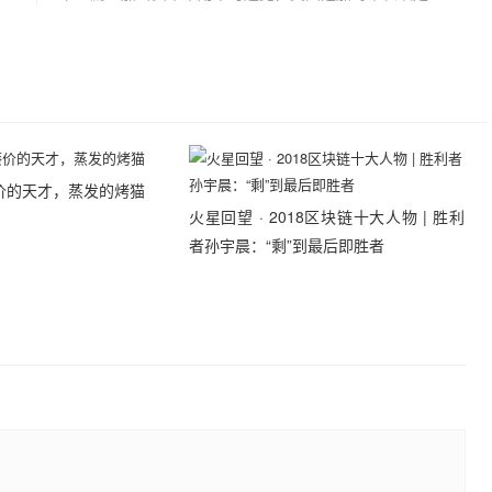
价的天才，蒸发的烤猫
火星回望 · 2018区块链十大人物 | 胜利
者孙宇晨：“剩”到最后即胜者