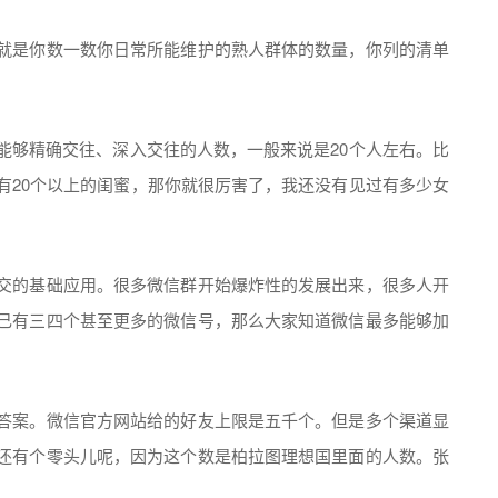
就是你数一数你日常所能维护的熟人群体的数量，你列的清单
能够精确交往、深入交往的人数，一般来说是20个人左右。比
有20个以上的闺蜜，那你就很厉害了，我还没有见过有多少女
交的基础应用。很多微信群开始爆炸性的发展出来，很多人开
己有三四个甚至更多的微信号，那么大家知道微信最多能够加
答案。微信官方网站给的好友上限是五千个。但是多个渠道显
还有个零头儿呢，因为这个数是柏拉图理想国里面的人数。张