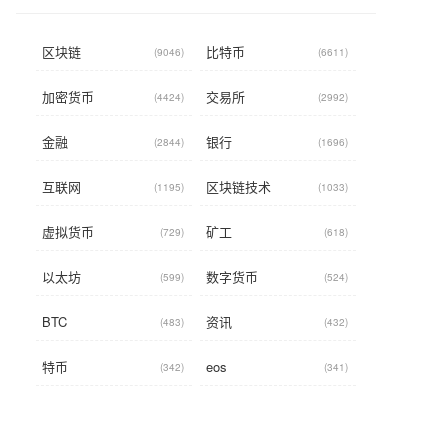
区块链
比特币
(9046)
(6611)
加密货币
交易所
(4424)
(2992)
金融
银行
(2844)
(1696)
互联网
区块链技术
(1195)
(1033)
虚拟货币
矿工
(729)
(618)
以太坊
数字货币
(599)
(524)
BTC
资讯
(483)
(432)
特币
eos
(342)
(341)