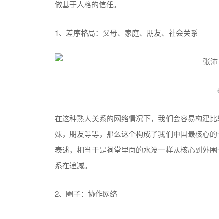
做基于人格的信任。
1、差序格局：父母、家庭、朋友、社会关系
在这种熟人关系的网络情况下，我们会容易构建比
妹，朋友等等，那么这个构成了我们中国最核心的
表述，相当于是祠堂里面的水波一样从核心到外围
系在递减。
2、圈子：协作网络