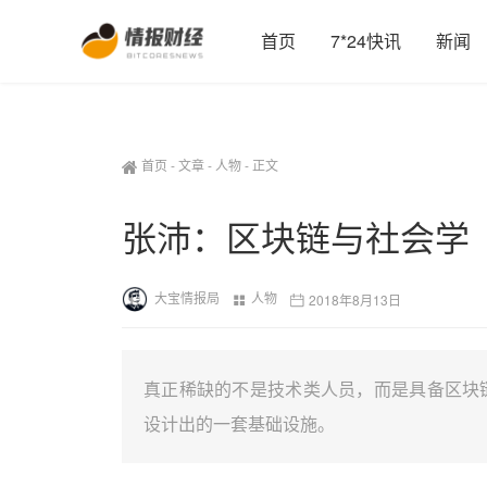
首页
7*24快讯
新闻
首页
-
文章
-
人物
-
正文
张沛：区块链与社会学
大宝情报局
人物
2018年8月13日
真正稀缺的不是技术类人员，而是具备区块
设计出的一套基础设施。