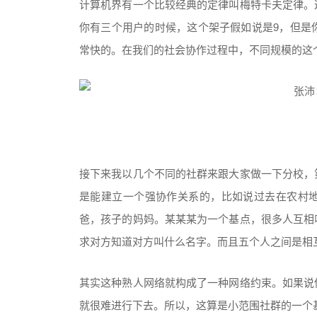
计算机界有一个比较经典的定律叫梅特卡夫定律。
你有三个用户的时候，这个架子假如说是9，但是
常快的。在我们的社会协作过程中，不同规模的这
接下来我以几个不同的社群来跟大家做一下分校，
是能建立一个强协作关系的，比如说过去在农村
爸，孩子的妈妈。某某某为一个基点，很多人互相
求对方知道对方叫什么名字。而且五个人之间是相
其实这种熟人网络就构成了一种网络约束。如果说
就很难进行下去。所以，这算是小范围社群的一个