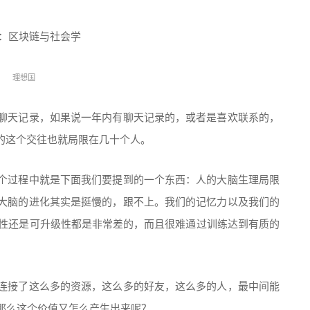
理想国
聊天记录，如果说一年内有聊天记录的，或者是喜欢联系的，
的这个交往也就局限在几十个人。
个过程中就是下面我们要提到的一个东西：人的大脑生理局限
大脑的进化其实是挺慢的，跟不上。我们的记忆力以及我们的
展性还是可升级性都是非常差的，而且很难通过训练达到有质的
连接了这么多的资源，这么多的好友，这么多的人，最中间能
那么这个价值又怎么产生出来呢？