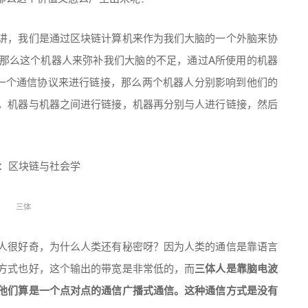
讲，我们是通过区块链计算机来作为我们大脑的一个外脑来协
那么这个机器人来弥补我们大脑的不足，通过A所使用的机器
一个通信协议来进行链接，那么两个机器人分别影响到他们的
，机器与机器之间进行链接，机器再分别与人进行链接，然后
三体
人很好奇，为什么人类还有秘密呀？因为人类的通信是靠语言
方式也好，这个输出的带宽是非常低的，而
三体人是靠脑电波
他们算是一个点对点的通信广播式通信。这种通信方式是没有