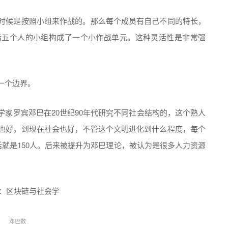
时候是按照小组来作战的。那么每个成员有自己不同的特长，
后五个人的小组构成了一个小作战单元。这种灵活性是非常强
一个边界。
家罗宾邓巴在20世纪90年代研究不同社会结构的，这个熟人
也好，到现在社会也好，不管这个文明进化到什么程度，每个
话就是150人。后来被提升为邓巴理论，被认为是很多人力资源
邓巴数