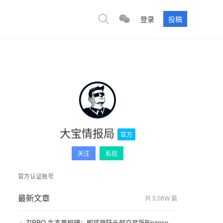
登录
投稿
大宝情报局
官方
关注
私信
官方认证账号
最新文章
共 3.08W 篇
ZIPPO 生态里程碑：即将登陆头部交易所Binance，GameFi 与通缩模型开启价值飞轮