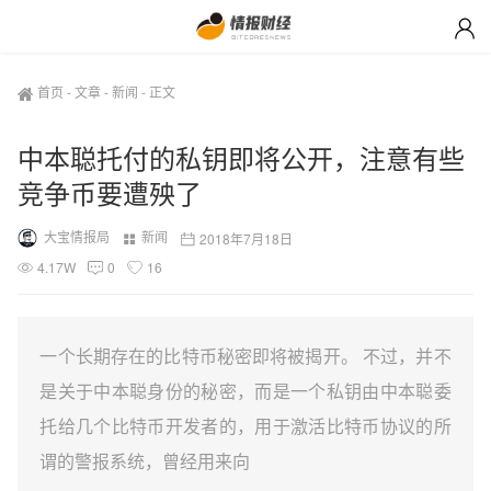
首页
-
文章
-
新闻
-
正文
中本聪托付的私钥即将公开，注意有些
竞争币要遭殃了
大宝情报局
新闻
2018年7月18日
4.17W
0
16
一个长期存在的比特币秘密即将被揭开。 不过，并不
是关于中本聪身份的秘密，而是一个私钥由中本聪委
托给几个比特币开发者的，用于激活比特币协议的所
谓的警报系统，曾经用来向