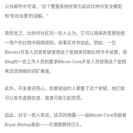
公共邮件中写道，“这个警报系统经常引起对比特币安全模型
和‘有效治理’的误解。”
简而言之，比特币社区的一些人认为，它可以用来改变那些统
一用户的比特币网络规则，但事实并非如此。例如，一位
BitcoinJ开发人员曾希望使用这个密钥来控制比特币手续费，而
Bloq的一名工作人员则要求Bitcoin Core开发人员使用这个密钥
来改变网络的挖矿难度。
此外，开发者还担心，如果错误的人掌握了这个密钥，他们就
可以发布虚假信息，或者可能引起恐慌。
因此，对于一些人来说，这次的揭露——由Bitcoin Core贡献者
Bryan Bishop承担——可谓是期待已久。