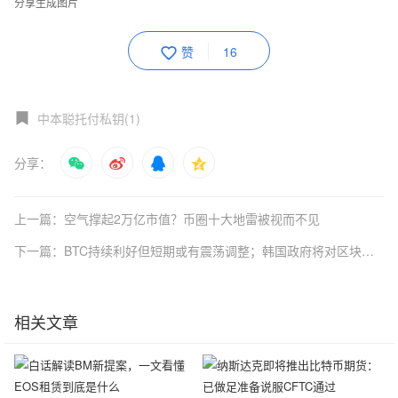
分享生成图片
赞
16
中本聪托付私钥(1)
分享：
上一篇：空气撑起2万亿市值？币圈十大地雷被视而不见
下一篇：BTC持续利好但短期或有震荡调整；韩国政府将对区块链企业减免税收
相关文章