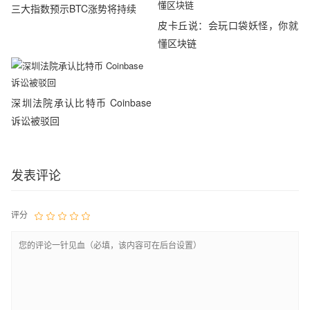
三大指数预示BTC涨势将持续
皮卡丘说：会玩口袋妖怪，你就
懂区块链
深圳法院承认比特币 Coinbase
诉讼被驳回
发表评论
评分