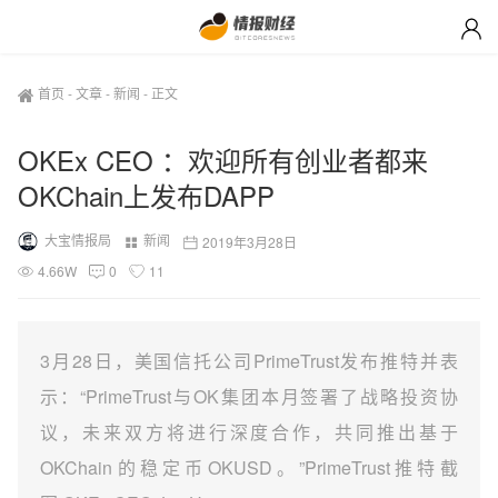
首页
-
文章
-
新闻
-
正文
OKEx CEO ：欢迎所有创业者都来
OKChain上发布DAPP
大宝情报局
新闻
2019年3月28日
4.66W
0
11
3月28日，美国信托公司PrimeTrust发布推特并表
示：“PrimeTrust与OK集团本月签署了战略投资协
议，未来双方将进行深度合作，共同推出基于
OKChain的稳定币OKUSD。”PrimeTrust推特截