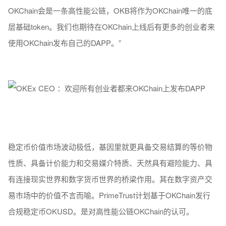
OKChain会是一条高性能公链，OKB将作为OKChain唯一的底
层基础token。我们也期待在OKChain上线后有更多的创业者来
使用OKChain发布自己的DAPP。”
稳定币价值市场波动极低，基因里就更具备交易结算的等价物
性质、具备计价能力和交易媒介特质、天然具有避险能力、具
有连接现实世界和数字货币世界的桥梁作用。其在数字资产交
易市场中的价值不言而喻。PrimeTrust计划基于OKChain发行
合规稳定币OKUSD。是对高性能公链OKChain的认可。