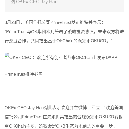
图 OKEx CEO Jay Hao
3月28日，美国信托公司PrimeTrust发布推特并表示：
“PrimeTrust与OK集团本月签署了战略投资协议，未来双方将进
行深度合作，共同推出基于OKChain的稳定币OKUSD。”
PrimeTrust推特截图
OKEx CEO Jay Hao对此表示欢迎并在微博上回应：“欢迎美国
信托公司PrimeTrust在未来将其推出的合规稳定币OKUSD转移
至OKChain主网，这将会是OKB生态落地前进的重要一步。