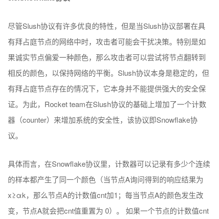
尽管Slush协议有许多优良的特性，但是当Slush协议部署在具
有拜占庭节点的网络中时，攻击者可能会干扰决策。特别是如
果诚实节点偏爱一种颜色，那么攻击者可以尝试将节点翻转到
相反的颜色，以保持网络的平衡。Slush协议本身是稳定的，但
有拜占庭节点存在的情况下，它本身并不能提供强大的安全保
证。为此，Rocket team在Slush协议的基础上增加了一个计数
器（counter）来增加系统的安全性，该协议即Snowflake协
议。
具体而言，在Snowflake协议里，计数器可以记录有多少个连续
的样本都产生了同一个颜色（当节点A询问得到的响应结果为
x≥αk，那么节点A的计数值cnt加1；每当节点A的颜色发生改
变，节点A就会把cnt值重置为 0）。 如果一个节点的计数值cnt