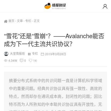
首页
-
文章
-
专栏
-
正文
“雪花”还是“雪崩“？——Avalanche能否
成为下一代主流共识协议？
大宝情报局
专栏
2019年3月28日
4.34W
0
14
摘要分布式系统中的共识问题一直是计算机科学领域
中的重要问题。经典共识协议具有强一致性、高效的
特点，然而却存在通讯成本高，封闭性的问题；因比
特币而为人所熟知的中本聪共识协议具有开放性，无