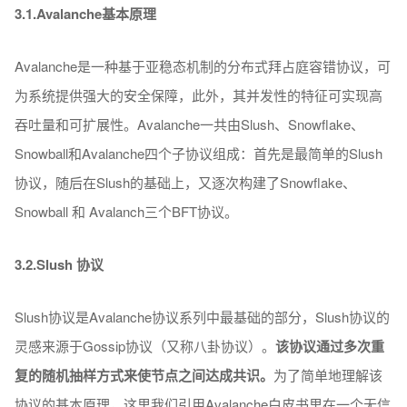
3.1.
Avalanche基本原理
Avalanche是一种基于亚稳态机制的分布式拜占庭容错协议，可
为系统提供强大的安全保障，此外，其并发性的特征可实现高
吞吐量和可扩展性。Avalanche一共由Slush、Snowflake、
Snowball和Avalanche四个子协议组成：首先是最简单的Slush
协议，随后在Slush的基础上，又逐次构建了Snowflake、
Snowball 和 Avalanch三个BFT协议。
3.2.Slush 协议
Slush协议是Avalanche协议系列中最基础的部分，Slush协议的
灵感来源于Gossip协议（又称八卦协议）。
该协议通过多次重
复的随机抽样方式来使节点之间达成共识。
为了简单地理解该
协议的基本原理，这里我们引用Avalanche白皮书里在一个无信