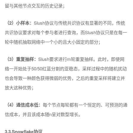
留与其他节点交互的历史记录；
（2）小样本：
Slush协议与传统共识协议有显著的不同，传统
共识协议要求对每个参与者进行查询，而Slush协议只是在每一
轮中随机抽取网络中一个小的且大小固定的部分；
（3）重复抽样：
Slush要求进行m轮重复抽样。此时，即使网
络一开始处于50/50红蓝分割的亚稳态，采样过程中的随机扰动
也会导致一种颜色获得微弱的优势，之后的重复采样将建立并
放大这种优势；
（4）通信成本低：
每个节点每轮都有一个恒定的、可预测的通
信成本，并且该成本随n呈对数型增长。
3.3.Snowflake协议