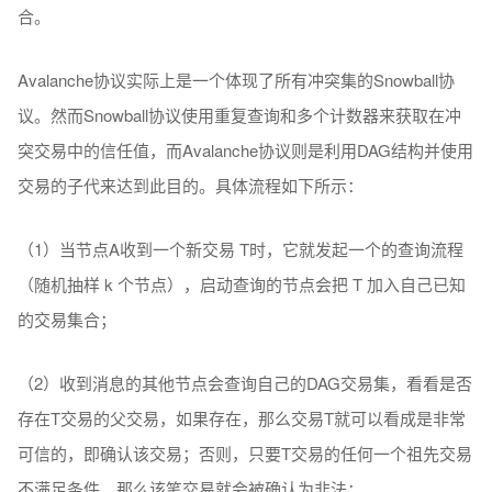
合。
Avalanche协议实际上是一个体现了所有冲突集的Snowball协
议。然而Snowball协议使用重复查询和多个计数器来获取在冲
突交易中的信任值，而Avalanche协议则是利用DAG结构并使用
交易的子代来达到此目的。具体流程如下所示：
（1）当节点A收到一个新交易 T时，它就发起一个的查询流程
（随机抽样 k 个节点），启动查询的节点会把 T 加入自己已知
的交易集合；
（2）收到消息的其他节点会查询自己的DAG交易集，看看是否
存在T交易的父交易，如果存在，那么交易T就可以看成是非常
可信的，即确认该交易；否则，只要T交易的任何一个祖先交易
不满足条件，那么该笔交易就会被确认为非法；