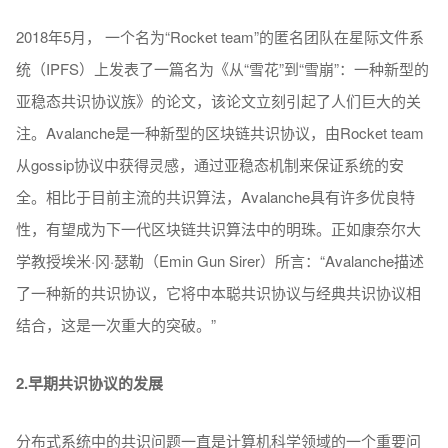
2018年5月， 一个名为“Rocket team”的匿名团队在星际文件系
统（IPFS）上发表了一篇名为《从“雪花”到“雪崩”：一种新型的
亚稳态共识协议族》的论文，该论文立刻引起了人们巨大的关
注。Avalanche是一种新型的区块链共识协议，由Rocket team
从gossip协议中获得灵感，通过亚稳态机制来保证系统的安
全。相比于目前主流的共识算法，Avalanche具有许多优良特
性，有望成为下一代区块链共识算法中的明珠。正如康奈尔大
学教授埃米·冈·瑟勒（Emin Gun Sirer）所言：“Avalanche描述
了一种新的共识协议，它将中本聪共识协议与经典共识协议相
结合，这是一次重大的突破。”
2.早期共识协议的发展
分布式系统中的共识问题一直是计算机科学领域的一个重要问