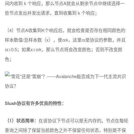
间内收到 k 个响应，那么节点A就会从剩余节点中继续选择一
些节点发出并发出请求，直到收集到 k 个响应；
（4）节点A收集到K个响应后，就会检查是否存在相同颜色的
样本数值/总样本数（x），使αk，这里α是协议的参数，并且
α>0.5；如果x<αk，那么节点将会改变颜色；否则不改变颜
色；
Slush协议有许多优良的特性：
（1）状态简单：
在该协议下节点可以是无内存的。节点在每轮
查询之间除了保留当前颜色之外不保留任何状态，特别是不保