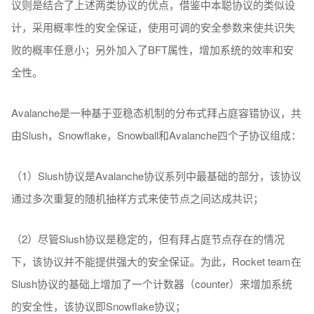
议则是结合了上述两类协议的优点，借鉴中本聪协议的类似设
计，采用概率性的安全保证，使用可调的安全参数来使共识失
败的概率任意小；另外加入了BFT属性，增加系统的效率和安
全性。
Avalanche是一种基于亚稳态机制的分布式拜占庭容错协议，共
由Slush，Snowflake，Snowball和Avalanche四个子协议组成：
（1）Slush协议是Avalanche协议系列中最基础的部分，该协议
通过多次重复的随机抽样方式来使节点之间达成共识；
（2）尽管Slush协议是稳定的，但有拜占庭节点存在的情况
下，该协议并不能提供强大的安全保证。为此，Rocket team在
Slush协议的基础上增加了一个计数器（counter）来增加系统
的安全性，该协议即Snowflake协议；