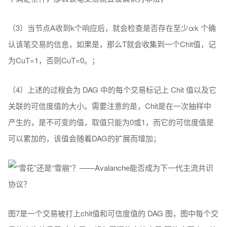
（3）当节点A收到k个响应后，就会检查是否存在至少αk 个确
认该笔交易的信息，如果是，那么T就会收集到一个Chit值，记
为CuT=1，否则CuT=0。；
（4）上述的过程会为 DAG 中的每个交易标记上 Chit 值以及它
关联的可信度值的大小。需要注意的是，Chit是在一次抽样中
产生的，是不可变的值，取值只能为0或1，而它的可信度值是
可以累加的，该值会随着DAG的扩展而增加；
图7是一个交易被打上chit值和可信度值的 DAG 图，图中每个交