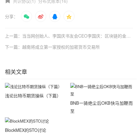
共识协议(1)
分布式账本(16)
分享：
上一篇：当当网创始人、李国庆书友会CEO李国庆：区块链的金融属性对内容产业非常有价值（附演讲全文）
下一篇：越南将成立第一家授权的加密货币交易所
相关文章
浅论比特币期货操纵（下篇）
BNB一骑绝尘后OKB快马加鞭而
至
BlockMEX的STO讨论