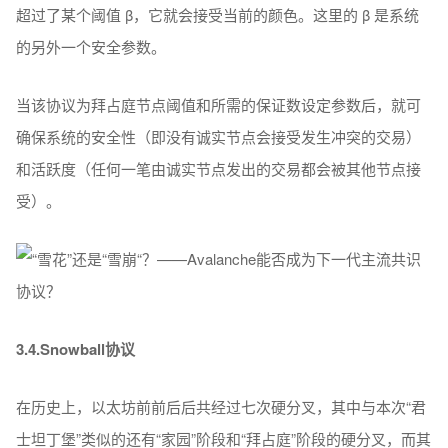
超过了某个阈值 β，它就会接受当前的颜色。这里的 β 是系统
的另外一个安全参数。
当该协议为拜占庭节点阈值和所需的保证数设定参数后，就可
确保系统的安全性（即没有诚实节点会接受发生冲突的交易）
和活跃度（任何一笔由诚实节点发出的交易都会被其他节点接
受）。
3.4.Snowball协议
在历史上，以太坊前前后后共经过七次硬分叉，其中与本次“君
士坦丁堡”类似的还有“家园”阶段和“拜占庭”阶段的硬分叉，而其