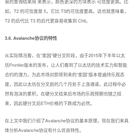
易的查询结果用 来表示，颜色更深的方块表示 可信度更高。比
如，T2 的可信度是 5，它比 T3的可信度要高。这也就意味着，
T2 的后代比 T3 的后代更容易收集到 Chit。
3.6. Avalanche协议的特性
从实际情况看，在“家园”硬分叉阶段，由于2015年下半年以太
坊Frontier版本的发布，让人们看到了以太坊的技术实力和智能
合约的潜力，为此市场对即将到来的“家园”版本普遍持乐观态
度，因此以太坊在分叉前的几个月处于上涨通道，此过程中必
然有泡沫的累积，在硬分叉结束后市场的乐观预期也随之结
束，因此硬分叉后ETH价格的下跌成为必然。
在上文中我们介绍了Avalanche协议的基本原理，现在我们来具
体分析Avalanche协议有什么优良特性。