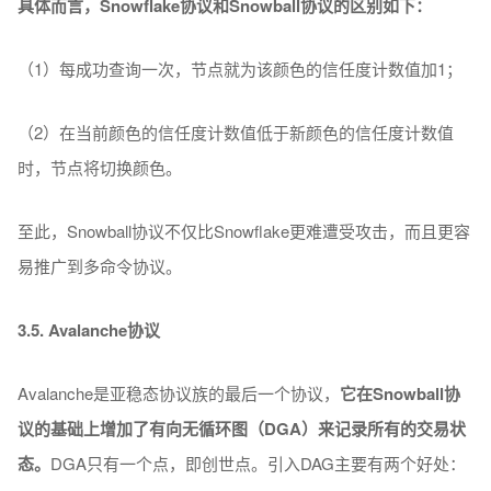
具体而言，Snowflake协议和Snowball协议的区别如下：
（1）每成功查询一次，节点就为该颜色的信任度计数值加1；
（2）在当前颜色的信任度计数值低于新颜色的信任度计数值
时，节点将切换颜色。
至此，Snowball协议不仅比Snowflake更难遭受攻击，而且更容
易推广到多命令协议。
3.5. Avalanche协议
Avalanche是亚稳态协议族的最后一个协议，
它在Snowball协
议的基础上增加了有向无循环图（DGA）来记录所有的交易状
态。
DGA只有一个点，即创世点。引入DAG主要有两个好处：