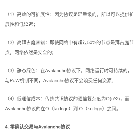
（1）高效的可扩展性：因为协议是轻量级的，所以可以提供扩
展性和低延迟；
（2）高拜占庭容错：即使网络中有超过50%的节点是拜占庭节
点，网络依然是安全的;
（3）静态绿色：在Avalanche协议下，网络运行时可持续的，
与PoW机制不同，Avalanche协议不会浪费任何资源;
（4）低通信成本：传统共识协议的通信复杂度为O(n^2)，而
Avalanche协议的在O（kn logn）到 O（kn logn）之间。
4. 零确认交易与Avalanche协议