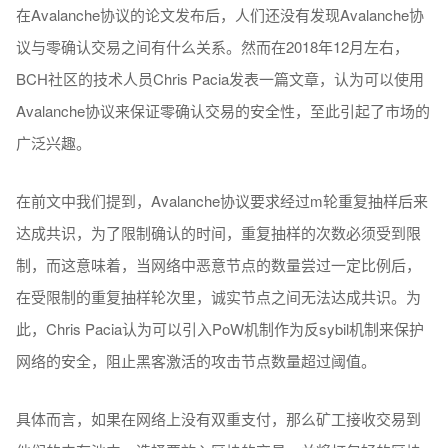
在Avalanche协议的论文发布后，人们还没有发现Avalanche协
议与零确认交易之间有什么关系。然而在2018年12月左右，
BCH社区的技术人员Chris Pacia发表一篇文章，认为可以使用
Avalanche协议来保证零确认交易的安全性，至此引起了市场的
广泛兴趣。
在前文中我们提到，Avalanche协议要求经过m轮重复抽样后来
达成共识，为了限制确认的时间，重复抽样的次数必须受到限
制，而这意味着，当网络中恶意节点的数量尝过一定比例后，
在受限制的重复抽样轮次里，诚实节点之间无法达成共识。为
此，Chris Pacia认为可以引入PoW机制作为反sybil机制来保护
网络的安全，阻止黑客激活的攻击节点数量超过阈值。
具体而言，如果在网络上没有双重支付，那么矿工接收交易到