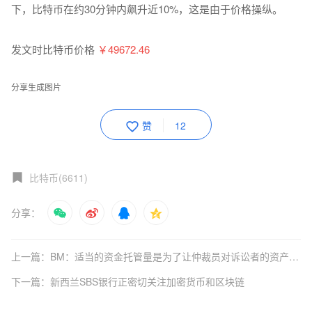
下，比特币在约30分钟内飙升近10%，这是由于价格操纵。
发文时比特币价格
￥49672.46
分享生成图片
赞
12
比特币(6611)
分享：
上一篇：BM：适当的资金托管量是为了让仲裁员对诉讼者的资产有一定的控制
下一篇：新西兰SBS银行正密切关注加密货币和区块链