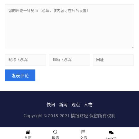
快讯
新闻
观点
人物
Copyright © 2018-2021 情报财经.保留所有权利
首页
搜索
文章
公众号