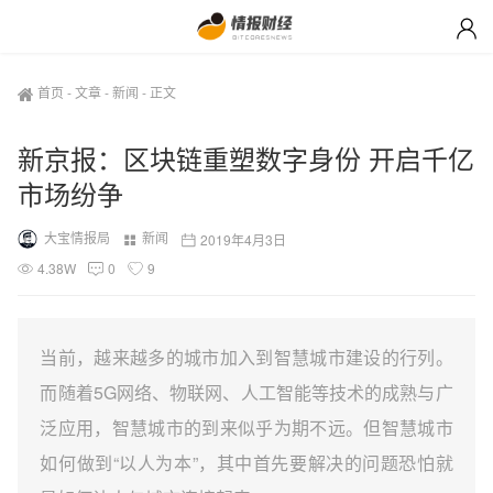
首页
-
文章
-
新闻
-
正文
新京报：区块链重塑数字身份 开启千亿
市场纷争
大宝情报局
新闻
2019年4月3日
4.38W
0
9
当前，越来越多的城市加入到智慧城市建设的行列。
而随着5G网络、物联网、人工智能等技术的成熟与广
泛应用，智慧城市的到来似乎为期不远。但智慧城市
如何做到“以人为本”，其中首先要解决的问题恐怕就