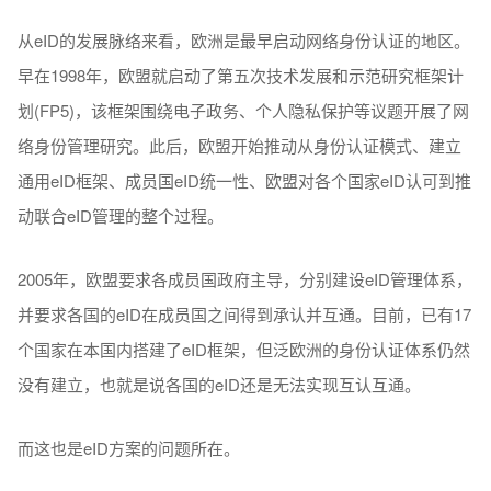
从eID的发展脉络来看，欧洲是最早启动网络身份认证的地区。
早在1998年，欧盟就启动了第五次技术发展和示范研究框架计
划(FP5)，该框架围绕电子政务、个人隐私保护等议题开展了网
络身份管理研究。此后，欧盟开始推动从身份认证模式、建立
通用eID框架、成员国eID统一性、欧盟对各个国家eID认可到推
动联合eID管理的整个过程。
2005年，欧盟要求各成员国政府主导，分别建设eID管理体系，
并要求各国的eID在成员国之间得到承认并互通。目前，已有17
个国家在本国内搭建了eID框架，但泛欧洲的身份认证体系仍然
没有建立，也就是说各国的eID还是无法实现互认互通。
而这也是eID方案的问题所在。