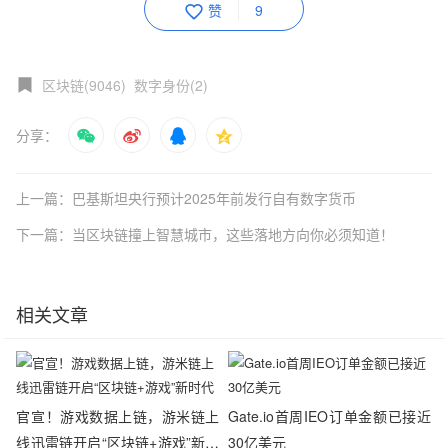
赞
9
区块链(9046)
数字身份(2)
分享：
上一篇：巴基斯坦央行预计2025年前发行自有数字货币
下一篇：当区块链撞上智慧城市，这些落地方向你必须知道！
相关文章
官宣！游戏数据上链，游米链上
Gate.io首周IEO订单金额已接近
线迅雷链开启“区块链+游戏”新时
30亿美元