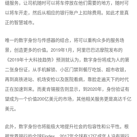
缝服务，让司机随时可以将车停放在他们需要的地方，随时可
以将车开走，然后从相应的银行账户上扣除费用。如此才是真
正的智慧城市。
唯一的数字身份与传感器的结合，将可以重构众多的服务场
景，创造更多的价值。2019年1月，阿里巴巴达摩院发布的
《2019年十大科技趋势》预测就认为，数字身份将成为人的第
二张身份证，从手机解锁、小区门禁到餐厅吃饭、超市收银，
再到高铁进站、机场安检以及医院看病，靠脸走遍天下的时代
正在加速到来。而麦肯锡报告则显示，到2020年，身份验证有
望成为一个价值200亿美元的市场，其他相关服务更是高达千亿
美元。
此外，数字身份也将能极大地提升社会的包容性和公平性。根
据世界银行的全球Findex，2017年全球有17亿成年人没有银行