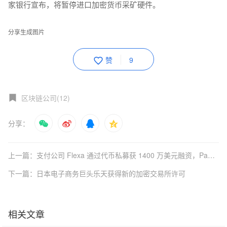
家银行宣布，将暂停进口加密货币采矿硬件。
分享生成图片
赞
9
区块链公司(12)
分享：
上一篇：支付公司 Flexa 通过代币私募获 1400 万美元融资，Pantera 等参投
下一篇：日本电子商务巨头乐天获得新的加密交易所许可
相关文章