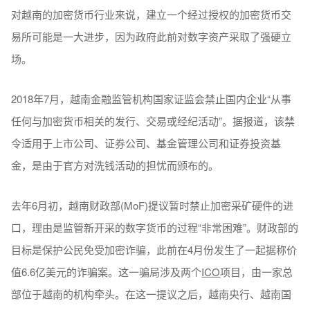
对越南的加密货币行业来说，建立一个经过授权的加密货币交
易所可能是一大进步，因为政府此前对数字资产采取了强硬立
场。
2018年7月，越南金融监管机构国家证监会禁止国内企业“从事
任何与加密货币相关的发行、交易或经纪活动”。据报道，该禁
令适用于上市公司、证券公司、基金管理公司和证券投资基
金，是由于官方对洗钱活动的担忧而颁布的。
去年6月初，越南财政部(MoF)提议暂时禁止加密采矿硬件的进
口，理由是监管新开采的数字货币的过程“非常困难”。财政部的
目标是保护公民免受加密诈骗，此前在4月份发生了一起据称价
值6.6亿美元的诈骗案。这一骗局涉及两个
ICO
项目，由一家总
部位于越南的机构牵头。在这一提议之后，越南央行、越南国