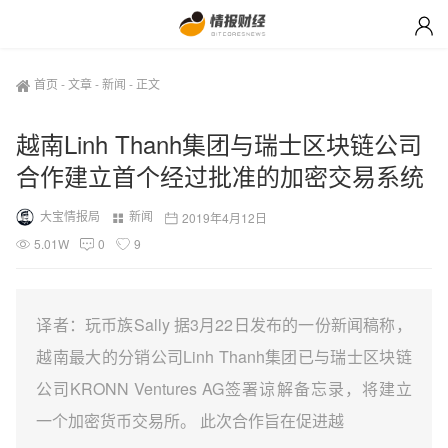
首页
-
文章
-
新闻
-
正文
越南Linh Thanh集团与瑞士区块链公司
合作建立首个经过批准的加密交易系统
大宝情报局
新闻
2019年4月12日
5.01W
0
9
译者：玩币族Sally 据3月22日发布的一份新闻稿称，
越南最大的分销公司Linh Thanh集团已与瑞士区块链
公司KRONN Ventures AG签署谅解备忘录，将建立
一个加密货币交易所。 此次合作旨在促进越