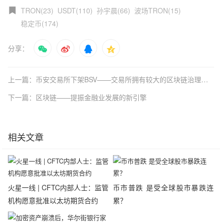
TRON(23)
USDT(110)
孙宇晨(66)
波场TRON(15)
稳定币(174)
分享：
上一篇：币安交易所下架BSV——交易所拥有较大的区块链治理权力
下一篇：区块链——提振金融业发展的新引擎
相关文章
火星一线 | CFTC内部人士：监管
币市普跌 是受全球股市暴跌连
机构愿意批准以太坊期货合约
累？