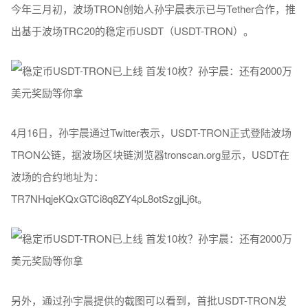
今年三月初，波场TRON创始人孙宇晨表示已与Tether合作，推
出基于波场TRC20的稳定币USDT（USDT-TRON）。
4月16日，孙宇晨通过Twitter表示，USDT-TRON正式登陆波场
TRON公链，据波场区块链浏览器tronscan.org显示，USDT在
波场的合约地址为：
TR7NHqjeKQxGTCi8q8ZY4pL8otSzgjLj6t。
另外，通过孙宇晨提供的截图可以看到，首批USDT-TRON发