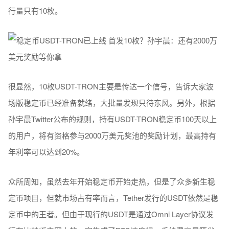
行量只有10枚。
很显然，10枚USDT-TRON主要是传达一个信号，告诉大家波
场版稳定币已经准备就绪，大批量发现只待东风。另外，根据
孙宇晨Twitter公布的规则，持有USDT-TRON稳定币100天以上
的用户，将有资格参与2000万美元奖池的奖励计划，最高持有
年利率可以达到20%。
众所周知，虽然去年开始稳定币开始走热，但是了众多新生稳
定币项目，但就市场占有率而言，Tether发行的USDT依然是稳
定币中的王者。但由于现行的USDT是通过Omni Layer协议发