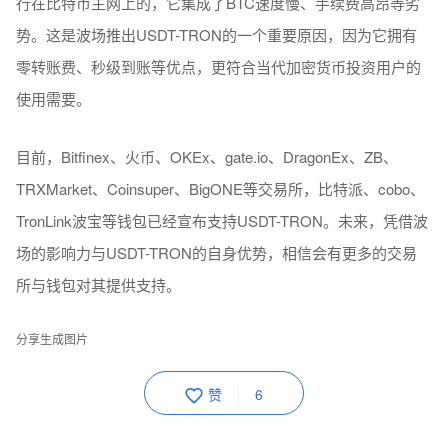
行在比特币主网上的，它集成了BTC速度慢、手续费高昂等劣
势。这是波场推出USDT-TRON的一个重要原因，因为它拥有
零转账费、秒级到账等优点，更符合当代加密货币投资用户的
使用需要。
目前，Bitfinex、火币、OKEx、gate.io、DragonEx、ZB、
TRXMarket、Coinsuper、BigONE等交易所，比特派、cobo、
TronLink波宝等钱包已经宣布支持USDT-TRON。未来，凭借波
场的影响力与USDT-TRON的自身优势，相信会有更多的交易
所与钱包对其提供支持。
分享生成图片
赞
6