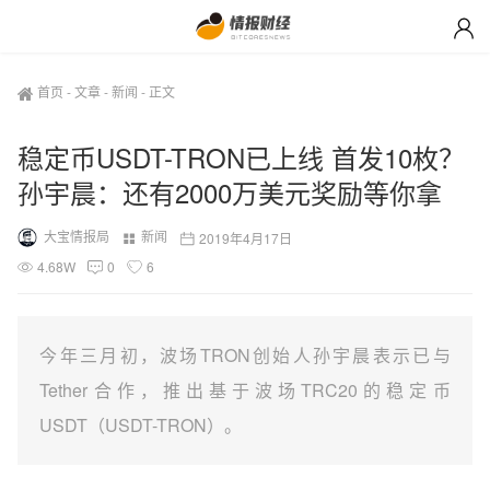
首页
-
文章
-
新闻
-
正文
稳定币USDT-TRON已上线 首发10枚？
孙宇晨：还有2000万美元奖励等你拿
大宝情报局
新闻
2019年4月17日
4.68W
0
6
今年三月初，波场TRON创始人孙宇晨表示已与
Tether合作，推出基于波场TRC20的稳定币
USDT（USDT-TRON）。