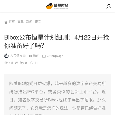
首页
-
文章
-
新闻
-
正文
Bibox公布恒星计划细则：4月22日开抢
你准备好了吗？
大宝情报局
新闻
2019年4月18日
4.51W
0
11
随着IEO模式日益火爆，越来越多的数字资产交易所
纷纷推出IEO平台，或者类似的创新上币平台。近
日，知名数字交易所Bibox也终于浮出了睡眠。那么
问题来了，它究竟是怎样的玩法，你是否已经做好准