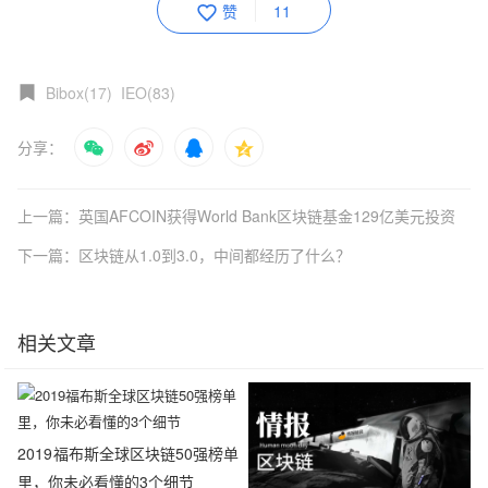
赞
11
Bibox(17)
IEO(83)
分享：
上一篇：英国AFCOIN获得World Bank区块链基金129亿美元投资
下一篇：区块链从1.0到3.0，中间都经历了什么？
相关文章
2019福布斯全球区块链50强榜单
里，你未必看懂的3个细节