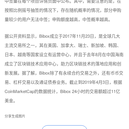
中签量在每个项目详情页面中公布。其中，需要注意的是，在
按照比例摇号抽签的情况下，存在随机概率的情况，部分申购
量较少的用户无法中签；申购额度越高，中签概率越高。
据公开资料显示，Bibox成立于2017年11月23日，是全球几大
主流交易所之一，其在美国、加拿大、瑞士、新加坡、韩国、
日本、越南等国家设立有运营中心，并且于去年8月在中国海南
成立了区块链技术应用中心，助力区块链技术的落地应用和创
新发展。据了解，Bibox除了有永续合约交易之外，还有币币交
易、杠杆交易以及通证债券业务。截止到2019年4月3日，根据
CoinMarketCap的数据统计，Bibox 24小时的交易额超过11亿
美金。
分享生成图片