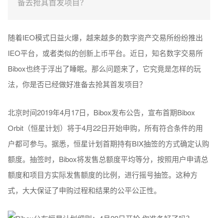
备去抢其首发项目？
随着IEO模式日益火爆，越来越多的数字资产交易所纷纷推出
IEO平台，或者类似的创新上币平台。近日，知名数字交易所
Bibox也终于浮出了睡眠。那么问题来了，它究竟是怎样的玩
法，你是否已经做好准备去抢其首发项目？
北京时间2019年4月17日，Bibox发布公告，宣布首期Bibox
Orbit（恒星计划）将于4月22日开始申购，所有符合条件的用
户都可参与。据悉，恒星计划首期持有BIX抽签的方式确定认购
额度。抽签时，Bibox将发售总额度平均等分，按照用户申请总
额度和项目方实际发售额度的比例，进行摇号抽签。这种方
式，大大保证了申购过程和结果的公平公正性。