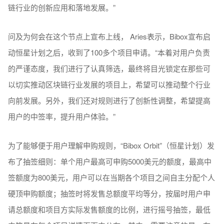
链行业的创新应用和落地发展。”
问及为何会在这个节点上宣布上线， Aries表示，Bibox宣布启
动恒星计划之后，收到了100多个项目申请。“本着对用户负责
的严谨态度，我们进行了认真筛选，最终将目光锁定在那些可
以切实推动区块链行业发展的项目上，希望可以推动整个行业
向前发展。另外，我们还对规则进行了创新性调整，希望提高
用户的中签率，提升用户体验。”
为了能够便于用户理解申购规则，“Bibox Orbit”（恒星计划）发
布了抽签细则：单个用户最高可申购5000美元的额度，最高中
签额度为800美元，用户可以在当期各个项目之间自主分配个人
硬顶申购额度；抽签时将发售总额度平均等分，按届时用户申
请总额度和项目方实际发售额度的比例，进行摇号抽签，最低