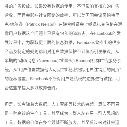
准的广告投放。如果没有数据的使用，不但影响其核心的广告
营收，而且会影响社交网络的效率，所以美国国会议员帕特里
克·纳尔逊（Patrick Nelson）在联合听证会上嘲讽扎克伯格在泄
露用户数据这个问题上已经有14年的道歉史。在Facebook的发
展过程中，为获取更全面的信息数据，Facebook曾推出的很多
产品及制定的规则都因对用户数据保护不到位而引发争议，从
早期的“动态消息”(Newsfeed)到“烽火”(Beacon)社群广告服务系
统，从“用户位置数据他人可见”到“秘密跟踪用户注销后的网页”
的隐私设置，Facebook不断对用户隐私权的边界进行试探，尽
管这些举措大多以放弃告终。
但是，如今随着大数据、人工智能等技术的兴起，算法不再只
是一种高效的生产工具，甚至成为一群人左右另一群人思想的
工具，数据的价值在多个领域不断放大，甚至反过来对社会运