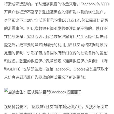
行造成深远影响。单从泄露数据的体量来看，Facebook的5000
万用户数据远不及早先雅虎遭黑客入侵所影响到的30亿账户，
甚至都比不上2017年美国征信企业Equifax1.43亿公民征信记录
的泄露事件。但此次数据丑闻引发的关注却是空前的，并且还
在持续发酵，究其原因，除了数据泄露背后的个人隐私保护问
题之外，更重要的是它所曝光的利用用户社交网络数据对政治
竞选的影响，引起了包括各国政府部门在内的社会各界的警觉
和忧虑。欧盟的数据保护改革新规《通用数据保护条例》（简
称GDPR）也随即生效，这给Facebook、Google这类靠获取个
人信息达到精准广告投放的模式带来了新的挑战。
在这种背景下，“区块链+社交”越来越受到关注。从技术层面来