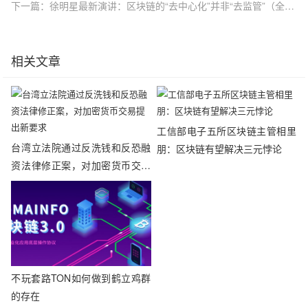
下一篇：徐明星最新演讲：区块链的“去中心化”并非“去监管”（全文）
相关文章
工信部电子五所区块链主管相里
台湾立法院通过反洗钱和反恐融
朋：区块链有望解决三元悖论
资法律修正案，对加密货币交易
提出新要求
不玩套路TON如何做到鹤立鸡群
的存在