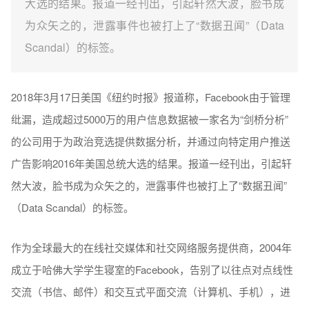
大选的结果。报道一经刊出，引起轩然大波，脸书成
为众矢之的，泄露事件也被打上了“数据丑闻”（Data
Scandal）的标签。
2018年3月17日美国《纽约时报》报道称，Facebook由于管理
纰漏，造成超过5000万的用户信息数据被一家名为“剑桥分析”
的公司用于为政治竞选提供数据分析，并通过向特定用户推送
广告影响2016年美国总统大选的结果。报道一经刊出，引起轩
然大波，脸书成为众矢之的，泄露事件也被打上了“数据丑闻”
（Data Scandal）的标签。
作为全球最大的在线社交媒体和社交网络服务提供商，2004年
成立于哈佛大学学生寝室的Facebook，告别了以往点对点线性
交流（书信、邮件）和交互式平面交流（计算机、手机），进