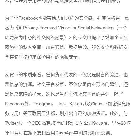
术，但是对于用户的隐私与数据安全起到的作用是有限的。
为了让Facebook也能带给人们这样的安全感，扎克伯格在一篇
名为《A Privacy-Focused Vision for Social Networking（一个
以隐私为中心的社交网络愿景）》的长文中提出了增加个人在
网络中的私人空间、加密通信、数据销毁、服务安全和数据安
全存储等措施来保护用户的隐私安全。
从货币的本质来看，任何货币代表的不仅仅是财富的流通，也
是信息的流通。社交平台发币，不仅仅是商业形态的延伸，还
是信息范畴的扩大，这也是当前主流社交平台的共识。除了
Facebook外，Telegram、Line、Kakao以及Signal（加密消息服
务应用）等互联网巨头都计划推出自己的加密货币。此外，与
Twitter共一个CEO杰克.多西的移动支付公司Square，早在2017
年11月就在旗下支付应用CashApp中测试比特币交易。