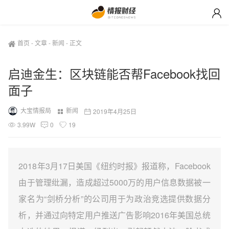
首页
-
文章
-
新闻
-
正文
启迪金生：区块链能否帮Facebook找回
面子
大宝情报局
新闻
2019年4月25日
3.99W
0
19
2018年3月17日美国《纽约时报》报道称，Facebook
由于管理纰漏，造成超过5000万的用户信息数据被一
家名为“剑桥分析”的公司用于为政治竞选提供数据分
析，并通过向特定用户推送广告影响2016年美国总统